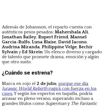
Además de Johansson, el reparto cuenta con
auténticos pesos pesados:
Mahershala Ali
,
Jonathan Bailey
,
Rupert Friend
,
Manuel
Garcia-Rulfo
,
Luna Blaise
,
David Iacono
,
Audrina Miranda
,
Philippine Velge
,
Bechir
Sylvain
y
Ed Skrein
. Un elenco diverso y cargado
de talento que promete drama, emoción y algún
que otro susto.
¿Cuándo se estrena?
Marca en rojo el
2 de julio
,
porque ese día
Jurassic World Rebirth
rugirá con fuerza en los
cines.
Y según los expertos en taquilla, podría
arrasar en pleno verano, superando incluso a
grandes títulos como
Superman
y
The Fantastic