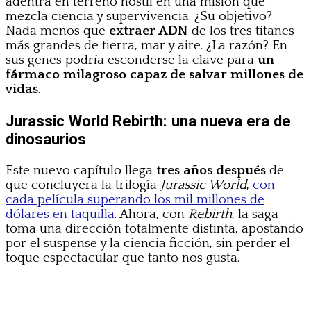
adentra en terreno hostil en una misión que
mezcla ciencia y supervivencia. ¿Su objetivo?
Nada menos que
extraer ADN
de los tres titanes
más grandes de tierra, mar y aire. ¿La razón? En
sus genes podría esconderse la clave para
un
fármaco milagroso capaz de salvar millones de
vidas
.
Jurassic World Rebirth: una nueva era de
dinosaurios
Este nuevo capítulo llega
tres años después
de
que concluyera la trilogía
Jurassic World
,
con
cada película superando los mil millones de
dólares en taquilla.
Ahora, con
Rebirth
, la saga
toma una dirección totalmente distinta, apostando
por el suspense y la ciencia ficción, sin perder el
toque espectacular que tanto nos gusta.