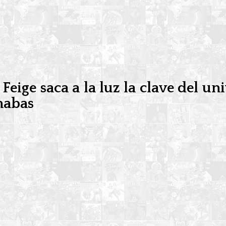
Feige saca a la luz la clave del u
inabas