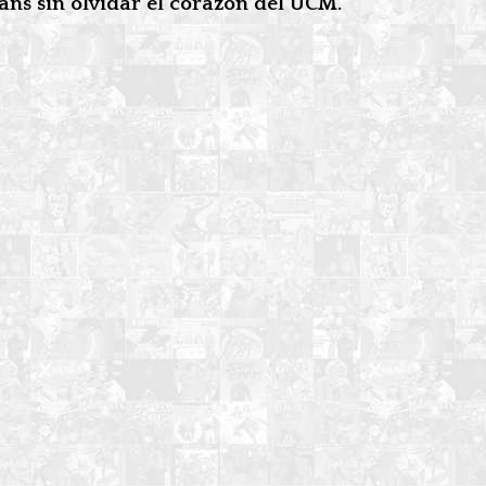
fans sin olvidar el corazón del UCM.