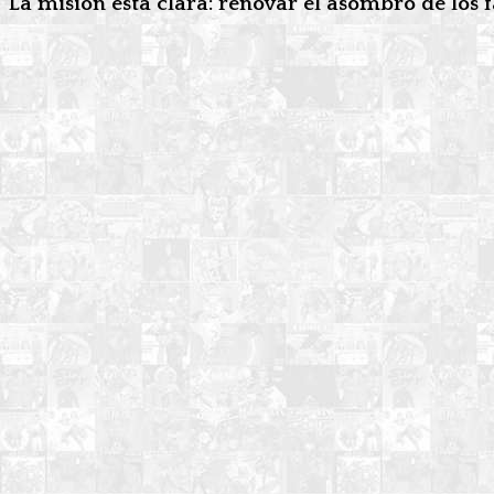
La misión está clara: renovar el asombro de los 