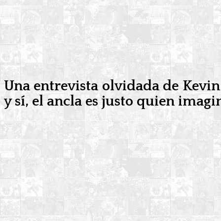
Una entrevista olvidada de Kevin 
y sí, el ancla es justo quien imag