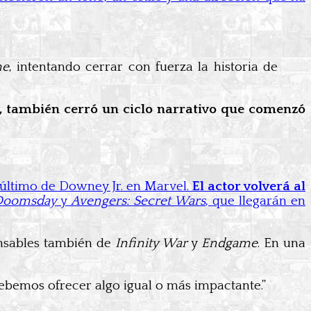
me
, intentando cerrar con fuerza la historia de
o, también cerró un ciclo narrativo que comenzó
 último de Downey Jr. en Marvel.
El actor volverá al
 Doomsday
y
Avengers: Secret Wars
, que llegarán en
onsables también de
Infinity War
y
Endgame
. En una
bemos ofrecer algo igual o más impactante.”