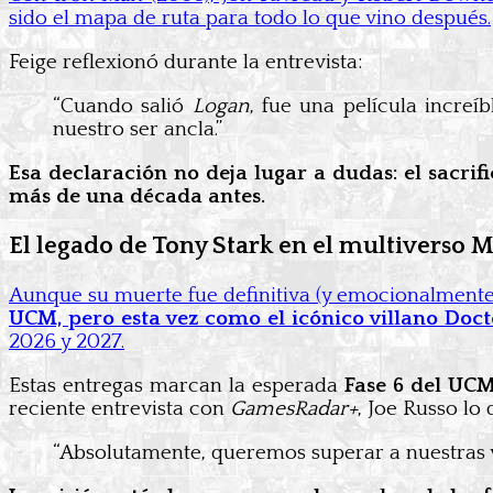
sido el mapa de ruta para todo lo que vino después.
Feige reflexionó durante la entrevista:
“Cuando salió
Logan
, fue una película incre
nuestro ser ancla.”
Esa declaración no deja lugar a dudas: el sacrif
más de una década antes.
El legado de Tony Stark en el multiverso 
Aunque su muerte fue definitiva (y emocionalmente 
UCM, pero esta vez como el icónico villano Do
2026 y 2027.
Estas entregas marcan la esperada
Fase 6 del UC
reciente entrevista con
GamesRadar+
, Joe Russo lo 
“Absolutamente, queremos superar a nuestras 