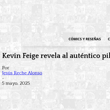
CÓMICS Y RESEÑAS
C
Kevin Feige revela al auténtico p
Por
Jesús Reche Alonso
-
5 mayo, 2025