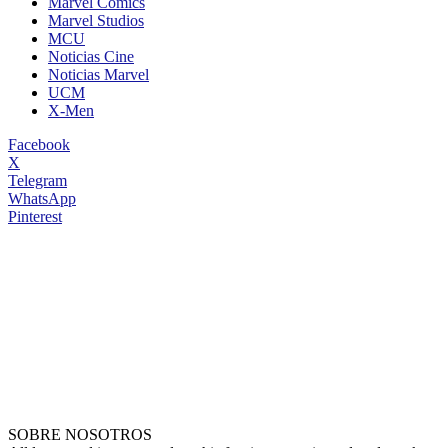
Marvel Comics
Marvel Studios
MCU
Noticias Cine
Noticias Marvel
UCM
X-Men
Facebook
X
Telegram
WhatsApp
Pinterest
SOBRE NOSOTROS