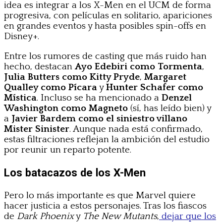
idea es integrar a los X-Men en el UCM de forma
progresiva, con películas en solitario, apariciones
en grandes eventos y hasta posibles spin-offs en
Disney+.
Entre los rumores de casting que más ruido han
hecho, destacan
Ayo Edebiri como Tormenta
,
Julia Butters como Kitty Pryde
,
Margaret
Qualley como Pícara
y
Hunter Schafer como
Mística
. Incluso se ha mencionado a
Denzel
Washington como Magneto
(sí, has leído bien) y
a
Javier Bardem como el siniestro villano
Mister Sinister
. Aunque nada está confirmado,
estas filtraciones reflejan la ambición del estudio
por reunir un reparto potente.
Los batacazos de los X-Men
Pero lo más importante es que Marvel quiere
hacer justicia a estos personajes. Tras los fiascos
de
Dark Phoenix
y
The New Mutants
,
dejar que los