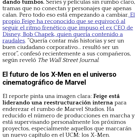
dando tumbos.
Series y películas sin rumbo claro,
tramas que no conectan y personajes que apenas
calan. Pero todo eso está empezando a cambiar.
El
propio Feige ha reconocido que se equivocó al
seguir el ritmo frenético que impuso el ex CEO de
Disney, Bob Chapek, quien quería contenido a
raudales
. “Quería contar más historias y ser un
buen ciudadano corporativo… resultó ser un
error”, confesó recientemente a sus compañeros,
según reveló
The Wall Street Journal
.
El futuro de los X-Men en el universo
cinematográfico de Marvel
El reporte pinta una imagen clara:
Feige está
liderando una reestructuración interna
para
enderezar el rumbo de Marvel Studios. Ha
reducido el número de producciones en marcha y
está supervisando personalmente los próximos
proyectos, especialmente aquellos que marcarán
un nuevo capítulo en el UCM: los X-Men.