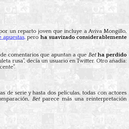
or un reparto joven que incluye a Aviva Mongillo,
e apuestas,
pero
ha suavizado considerablemente
as de comentarios que apuntan a que
Bet
ha perdido
leta rusa”, decía un usuario en Twitter. Otro añadía:
ente”.
s de serie y hasta dos películas, todas con actores
comparación,
Bet
parece más una reinterpretación