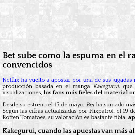
Bet sube como la espuma en el ra
convencidos
Netflix ha vuelto a apostar por una de sus jugadas
producción basada en el manga
Kakegurui
, que
visualizaciones,
los fans más fieles del material o
Desde su estreno el 15 de mayo,
Bet
ha sumado má
Según las cifras actualizadas por Flixpatrol, el 19
Rotten Tomatoes, su valoración es bastante tibia:
ap
Kakegurui, cuando las apuestas van más al