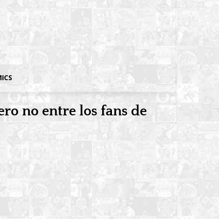
MICS
ero no entre los fans de