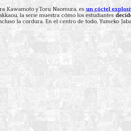
ura Kawamoto y Toru Naomura, es
un cóctel explos
kkaou, la serie muestra cómo los estudiantes
decid
o incluso la cordura. En el centro de todo, Yumeko J