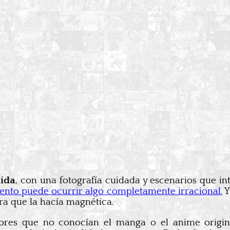
lida
, con una fotografía cuidada y escenarios que in
ento puede ocurrir algo completamente irracional.
Y
ra que la hacía magnética.
dores que no conocían el manga o el anime origi