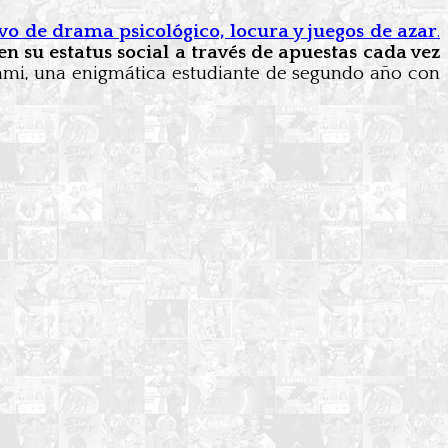
ivo de drama psicológico, locura y juegos de azar
.
en su estatus social a través de apuestas cada vez
abami, una enigmática estudiante de segundo año con