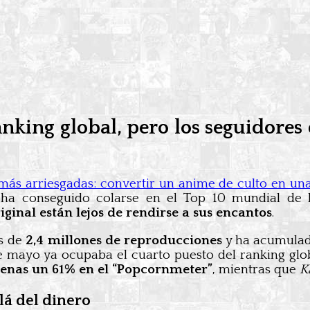
nking global, pero los seguidores
 más arriesgadas: convertir un anime de culto en una
 ha conseguido colarse en el Top 10 mundial de l
riginal están lejos de rendirse a sus encantos
.
s de
2,4 millones de reproducciones
y ha acumula
 de mayo ya ocupaba el cuarto puesto del ranking glo
enas un 61% en el “Popcornmeter”
, mientras que
K
lá del dinero