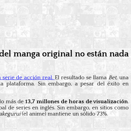
 del manga original no están nada
 serie de acción real.
El resultado se llama
Bet
, una
a plataforma. Sin embargo, a pesar del éxito en
do más de
13,7 millones de horas de visualización
.
bal de series en inglés. Sin embargo, en sitios como
akegurui
(el anime) mantiene un sólido 73%.