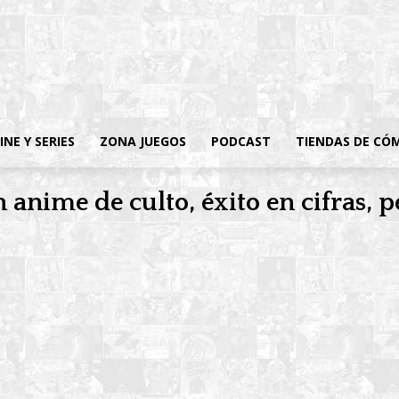
INE Y SERIES
ZONA JUEGOS
PODCAST
TIENDAS DE CÓ
n anime de culto, éxito en cifras, p