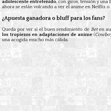
adolescente entretenido
, con giros, tensión y un
ahora se están volcando a ver el anime en Netflix o
¿Apuesta ganadora o bluff para los fans?
Queda por ver si el buen rendimiento de
Bet
en aud
los tropiezos en adaptaciones de anime
(
Cowbo
una acogida mucho más cálida.