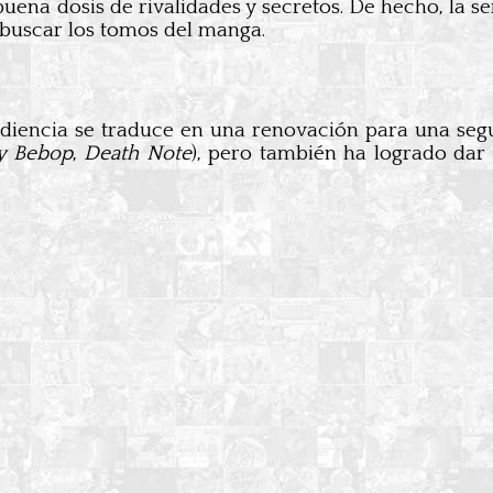
a buena dosis de rivalidades y secretos. De hecho, la
 buscar los tomos del manga.
iencia se traduce en una renovación para una segu
y Bebop
,
Death Note
), pero también ha logrado dar