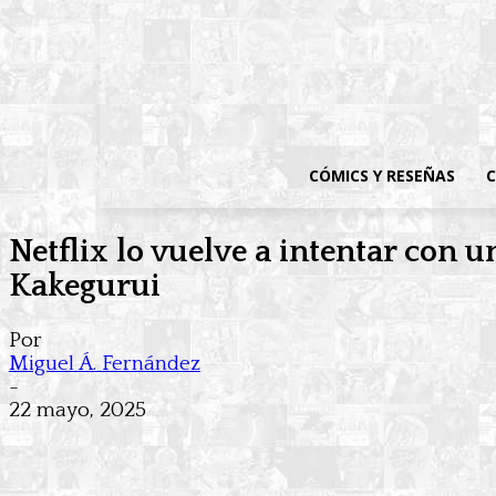
CÓMICS Y RESEÑAS
C
Netflix lo vuelve a intentar con u
Kakegurui
Por
Miguel Á. Fernández
-
22 mayo, 2025