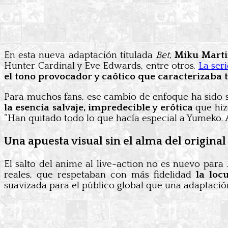
En esta nueva adaptación titulada
Bet
,
Miku Marti
Hunter Cardinal y Eve Edwards, entre otros.
La ser
el tono provocador y caótico que caracterizaba
Para muchos fans, ese cambio de enfoque ha sido s
la esencia salvaje, impredecible y erótica
que hiz
“Han quitado todo lo que hacía especial a Yumeko.
Una apuesta visual sin el alma del original
El salto del anime al live-action no es nuevo para
reales, que respetaban con más fidelidad
la loc
suavizada para el público global que una adaptación 