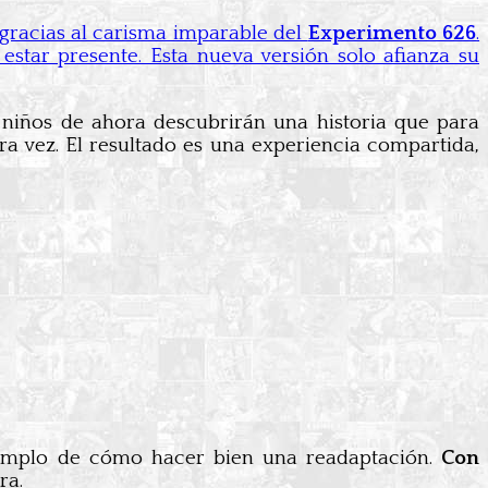
racias al carisma imparable del
Experimento 626
.
estar presente. Esta nueva versión solo afianza su
s niños de ahora descubrirán una historia que para
a vez. El resultado es una experiencia compartida,
ejemplo de cómo hacer bien una readaptación.
Con
ra.