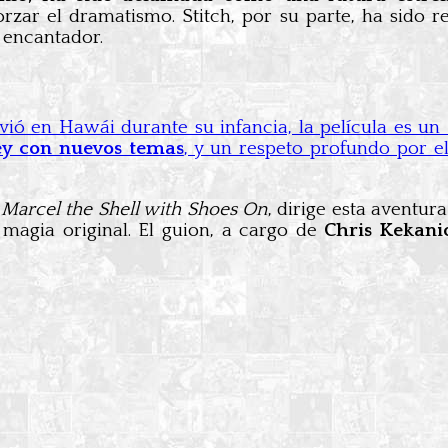
orzar el dramatismo. Stitch, por su parte, ha sido 
a encantador.
vivió en Hawái durante su infancia, la película es u
ley con nuevos temas
, y un respeto profundo por el
n
Marcel the Shell with Shoes On
, dirige esta aventura
 magia original. El guion, a cargo de
Chris Kekani