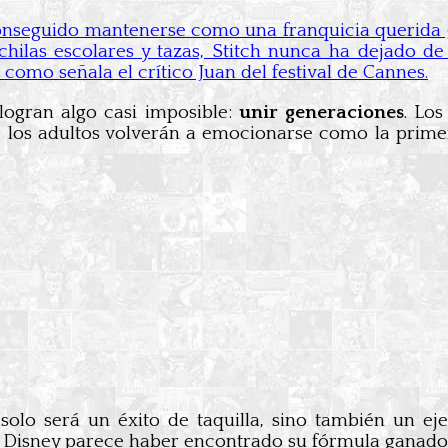
nseguido mantenerse como una franquicia querida g
las escolares y tazas, Stitch nunca ha dejado de 
, como señala el crítico Juan del festival de Cannes.
logran algo casi imposible:
unir generaciones
. Lo
 los adultos volverán a emocionarse como la primer
solo será un éxito de taquilla, sino también un 
, Disney parece haber encontrado su fórmula ganado