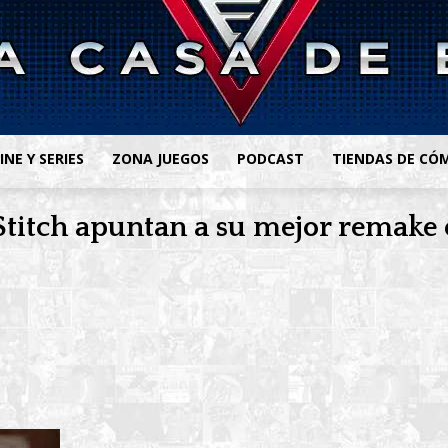
INE Y SERIES
ZONA JUEGOS
PODCAST
TIENDAS DE CÓ
 Stitch apuntan a su mejor remake 