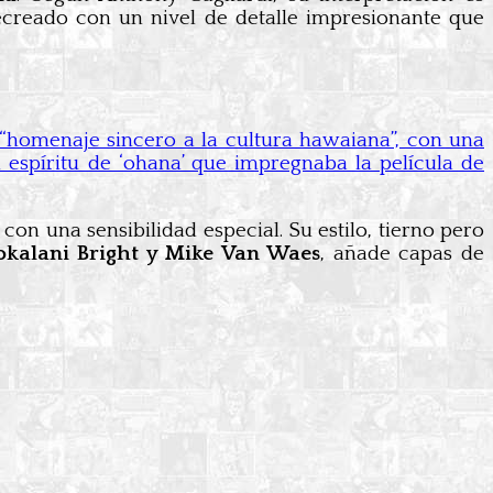
recreado con un nivel de detalle impresionante que
n “homenaje sincero a la cultura hawaiana”, con una
 espíritu de ‘ohana’ que impregnaba la película de
 con una sensibilidad especial. Su estilo, tierno pero
okalani Bright y Mike Van Waes
, añade capas de