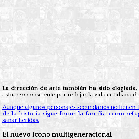
La dirección de arte también ha sido elogiada
,
esfuerzo consciente por reflejar la vida cotidiana d
Aunque algunos personajes secundarios no tienen t
de la historia sigue firme: la familia como refug
sanar heridas.
El nuevo icono multigeneracional