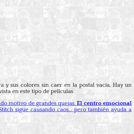
a y sus colores sin caer en la postal vacía. Hay un
sta en este tipo de películas.
ido motivo de grandes quejas.
El centro emocional
, Stitch sigue causando caos… pero también ayuda a