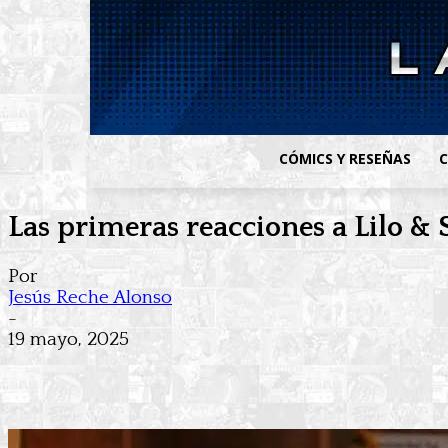
CÓMICS Y RESEÑAS
C
Las primeras reacciones a Lilo &
Por
Jesús Reche Alonso
-
19 mayo, 2025