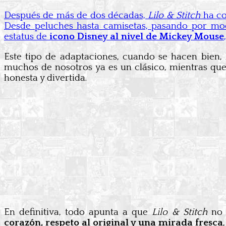
Después de más de dos décadas,
Lilo & Stitch
ha co
Desde peluches hasta camisetas, pasando por mochi
estatus de
icono Disney al nivel de Mickey Mouse
Este tipo de adaptaciones, cuando se hacen bien, 
muchos de nosotros ya es un clásico, mientras que
honesta y divertida.
En definitiva, todo apunta a que
Lilo & Stitch
no 
corazón, respeto al original y una mirada fresca