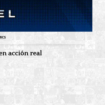
MICS
en acción real