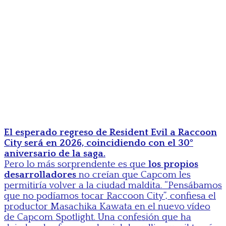
El esperado regreso de Resident Evil a Raccoon
City será en 2026, coincidiendo con el 30º
aniversario de la saga.
Pero lo más sorprendente es que
los propios
desarrolladores
no creían que Capcom les
permitiría volver a la ciudad maldita. “Pensábamos
que no podíamos tocar Raccoon City”, confiesa el
productor Masachika Kawata en el nuevo vídeo
de Capcom Spotlight. Una confesión que ha