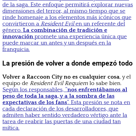
de la saga. Este enfoque permitirá explorar nuevas
dimensiones del terror, al mismo tiempo que se
rinde homenaje a los elementos más icónicos que
convirtieron a
Resident Evil
en un referente del
género.
La combinación de tradición e
innovación
promete una experiencia única que
puede marcar un antes y un después en la
franquicia.
La presión de volver a donde empezó todo
Volver a Raccoon City no es cualquier cosa
, y el
equipo de
Resident Evil Requiem
lo sabe bien.
Según los responsables, “
nos enfrentábamos al
peso de toda la saga, y a la sombra de las
expectativas de los fans
”. Esta presión se nota en
cada declaración de los desarrolladores, que
admiten haber sentido verdadero vértigo ante la
tarea de reabrir las puertas de una ciudad tan
mítica.