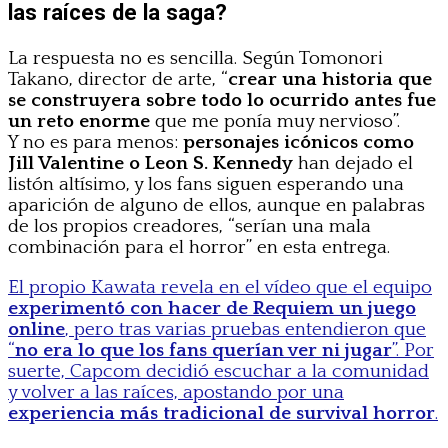
las raíces de la saga?
La respuesta no es sencilla. Según Tomonori
Takano, director de arte, “
crear una historia que
se construyera sobre todo lo ocurrido antes fue
un reto enorme
que me ponía muy nervioso”.
Y no es para menos:
personajes icónicos como
Jill Valentine o Leon S. Kennedy
han dejado el
listón altísimo, y los fans siguen esperando una
aparición de alguno de ellos, aunque en palabras
de los propios creadores, “serían una mala
combinación para el horror” en esta entrega.
El propio Kawata revela en el vídeo que el equipo
experimentó con hacer de Requiem un juego
online
, pero tras varias pruebas entendieron que
“
no era lo que los fans querían ver ni jugar
”. Por
suerte, Capcom decidió escuchar a la comunidad
y volver a las raíces, apostando por una
experiencia más tradicional de survival horror
.