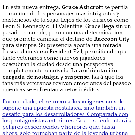
En esta nueva entrega,
Grace Ashcroft
se perfila
como uno de los personajes más intrigantes y
misteriosos de la saga. Lejos de los clásicos como
Leon S. Kennedy o Jill Valentine, Grace llega sin un
pasado conocido, pero con una determinación
que promete cambiar el destino de
Raccoon City
para siempre. Su presencia aporta una mirada
fresca al universo Resident Evil, permitiendo que
tanto veteranos como nuevos jugadores
descubran la ciudad desde una perspectiva
completamente renovada.
La ambientación,
cargada de nostalgia y suspense
, hará que los
fans más veteranos revivan emociones del pasado
mientras se enfrentan a retos inéditos.
Por otro lado, el
retorno a los orígenes
no solo
supone una apuesta nostálgica, sino también un
desafío para los desarrolladores. Comparada con
los protagonistas anteriores, Grace se enfrentará a
peligros desconocidos y horrores que, hasta
ahora, solo formaban parte de la leyenda urbana