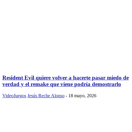
Resident Evil quiere volver a hacerte pasar miedo de
verdad y el remake que viene podría demostrarlo
VideoJuegos
Jesús Reche Alonso
-
18 mayo, 2026