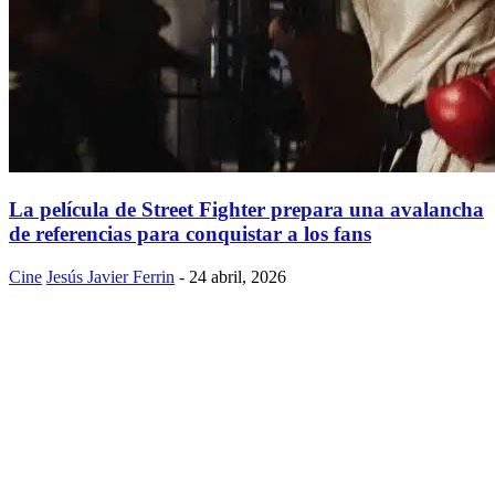
La película de Street Fighter prepara una avalancha
de referencias para conquistar a los fans
Cine
Jesús Javier Ferrin
-
24 abril, 2026