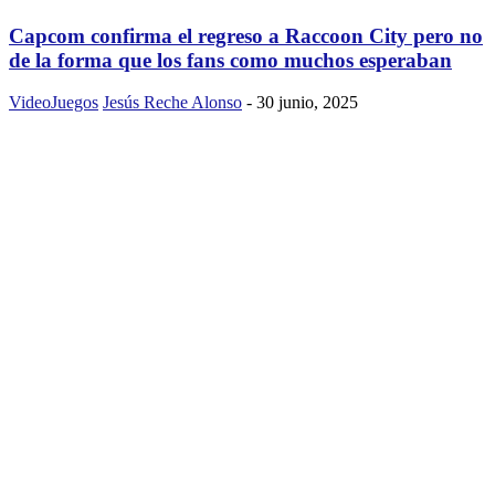
Capcom confirma el regreso a Raccoon City pero no
de la forma que los fans como muchos esperaban
VideoJuegos
Jesús Reche Alonso
-
30 junio, 2025