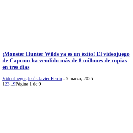
¡Monster Hunter Wilds ya es un éxito! El videojuego
de Capcom ha vendido más de 8 millones de copias
en tres días
VideoJuegos
Jesús Javier Ferrin
-
5 marzo, 2025
1
2
3
...
9
Página 1 de 9