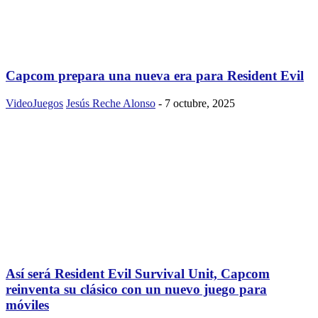
Capcom prepara una nueva era para Resident Evil
VideoJuegos
Jesús Reche Alonso
-
7 octubre, 2025
Así será Resident Evil Survival Unit, Capcom
reinventa su clásico con un nuevo juego para
móviles