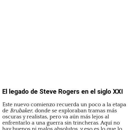
El legado de Steve Rogers en el siglo XXI
Este nuevo comienzo recuerda un poco a la etapa
de
Brubaker
, donde se exploraban tramas más
oscuras y realistas, pero va aún más lejos al
enfrentarlo a una guerra sin trincheras. Aquí no
hay buenos ni malos absolutos, y eso es lo que lo