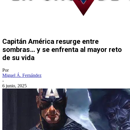
Capitán América resurge entre
sombras… y se enfrenta al mayor reto
de su vida
Por
Miguel Á. Fernández
-
6 junio, 2025