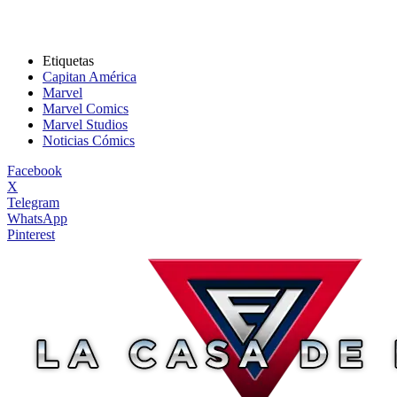
Etiquetas
Capitan América
Marvel
Marvel Comics
Marvel Studios
Noticias Cómics
Facebook
X
Telegram
WhatsApp
Pinterest