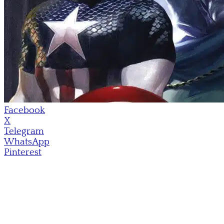
Facebook
X
Telegram
WhatsApp
Pinterest