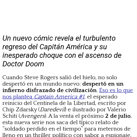
Un nuevo cómic revela el turbulento
regreso del Capitán América y su
inesperado choque con el ascenso de
Doctor Doom
Cuando Steve Rogers salió del hielo, no solo
despertó en un mundo nuevo:
despertó en un
infierno disfrazado de civilización
.
Eso es lo que
nos plantea
Captain America #1
,
el esperado
reinicio del Centinela de la Libertad, escrito por
Chip Zdarsky (
Daredevil
) e ilustrado por Valerio
Schiti (
Avengers
). A la venta el próximo
2 de julio
,
esta nueva serie nos saca del típico relato de
“soldado perdido en el tiempo” para meternos de
lleno en un thriller político con sabor a espionaje,