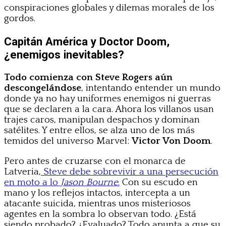
conspiraciones globales y dilemas morales de los
gordos.
Capitán América y Doctor Doom,
¿enemigos inevitables?
Todo comienza con Steve Rogers aún
descongelándose
, intentando entender un mundo
donde ya no hay uniformes enemigos ni guerras
que se declaren a la cara. Ahora los villanos usan
trajes caros, manipulan despachos y dominan
satélites. Y entre ellos, se alza uno de los más
temidos del universo Marvel:
Victor Von Doom
.
Pero antes de cruzarse con el monarca de
Latveria,
Steve debe sobrevivir a una persecución
en moto a lo
Jason Bourne
.
Con su escudo en
mano y los reflejos intactos, intercepta a un
atacante suicida, mientras unos misteriosos
agentes en la sombra lo observan todo. ¿Está
siendo probado? ¿Evaluado? Todo apunta a que su