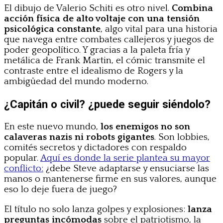
El dibujo de Valerio Schiti es otro nivel.
Combina
acción física de alto voltaje con una tensión
psicológica constante
, algo vital para una historia
que navega entre combates callejeros y juegos de
poder geopolítico. Y gracias a la paleta fría y
metálica de Frank Martin, el cómic transmite el
contraste entre el idealismo de Rogers y la
ambigüedad del mundo moderno.
¿Capitán o civil? ¿puede seguir siéndolo?
En este nuevo mundo,
los enemigos no son
calaveras nazis ni robots gigantes
. Son lobbies,
comités secretos y dictadores con respaldo
popular.
Aquí es donde la serie plantea su mayor
conflicto:
¿debe Steve adaptarse y ensuciarse las
manos o mantenerse firme en sus valores, aunque
eso lo deje fuera de juego?
El título no solo lanza golpes y explosiones:
lanza
preguntas incómodas
sobre el patriotismo, la