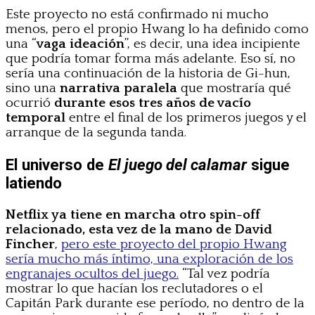
Este proyecto no está confirmado ni mucho
menos, pero el propio Hwang lo ha definido como
una “
vaga ideación
”, es decir, una idea incipiente
que podría tomar forma más adelante. Eso sí, no
sería una continuación de la historia de Gi-hun,
sino una
narrativa paralela
que mostraría qué
ocurrió
durante esos tres años de vacío
temporal
entre el final de los primeros juegos y el
arranque de la segunda tanda.
El universo de
El juego del calamar
sigue
latiendo
Netflix ya tiene en marcha otro spin-off
relacionado, esta vez de la mano de David
Fincher
,
pero este proyecto del propio Hwang
sería mucho más íntimo, una exploración de los
engranajes ocultos del juego.
“Tal vez podría
mostrar lo que hacían los reclutadores o el
Capitán Park durante ese período, no dentro de la