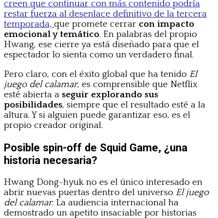
creen que continuar con más contenido podría
restar fuerza al desenlace definitivo de la tercera
temporada,
que promete cerrar
con impacto
emocional y temático
. En palabras del propio
Hwang, ese cierre ya está diseñado para que el
espectador lo sienta como un verdadero final.
Pero claro, con el éxito global que ha tenido
El
juego del calamar
, es comprensible que Netflix
esté abierta a
seguir explorando sus
posibilidades
, siempre que el resultado esté a la
altura. Y si alguien puede garantizar eso, es el
propio creador original.
Posible spin-off de Squid Game, ¿una
historia necesaria?
Hwang Dong-hyuk no es el único interesado en
abrir nuevas puertas dentro del universo
El juego
del calamar
. La audiencia internacional ha
demostrado un apetito insaciable por historias