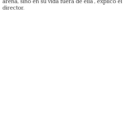
arena, sino en su vida fuera de ella”, explicó el
director.