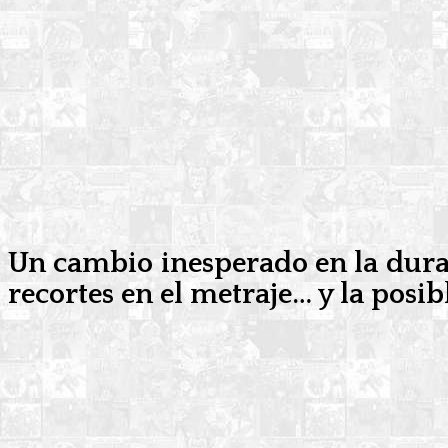
Un cambio inesperado en la durac
recortes en el metraje… y la posi