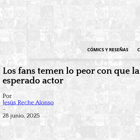
CÓMICS Y RESEÑAS
C
Los fans temen lo peor con que la
esperado actor
Por
Jesús Reche Alonso
-
28 junio, 2025