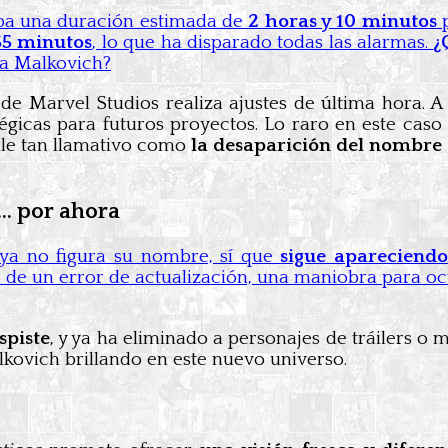
a una duración estimada de
2 horas y 10 minutos
55 minutos
, lo que ha disparado todas las alarmas.
¿
 a Malkovich?
e Marvel Studios realiza ajustes de última hora. A 
tégicas para futuros proyectos. Lo raro en este cas
le tan llamativo como
la desaparición del nombre 
… por ahora
ya no figura su nombre, sí que
sigue apareciendo
 de un error de actualización, una maniobra para oc
spiste
, y ya ha eliminado a personajes de tráilers o
kovich brillando en este nuevo universo.