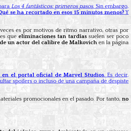
para
Los 4 fantásticos: primeros pasos
. Sin embargo,
Qué se ha recortado en esos 15 minutos menos?
Y
veces es por motivos de ritmo narrativo, otras por
o es que
eliminaciones tan tardías
suelen ser poco
de un actor del calibre de Malkovich
en la página
 en el portal oficial de Marvel Studios
. Es decir,
ultar spoilers o incluso de una campaña de despiste
 materiales promocionales en el pasado. Por tanto,
no