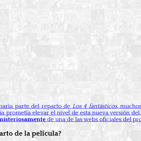
aría parte del reparto de
Los 4 fantásticos
, muchos
a prometía elevar el nivel de esta nueva versión de
misteriosamente
de una de las webs oficiales del pro
arto de la película?