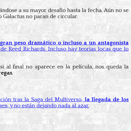
tándose a su mayor desafío hasta la fecha. Aún no se
 Galactus no paran de circular.
gran peso dramático o incluso a un antagonista
l de Reed Richards. Incluso hay teorías locas que lo
i al final no aparece en la película, nos queda la
regas
.
ión tras la Saga del Multiverso,
la llegada de los
ben, y no están dejando nada al azar.