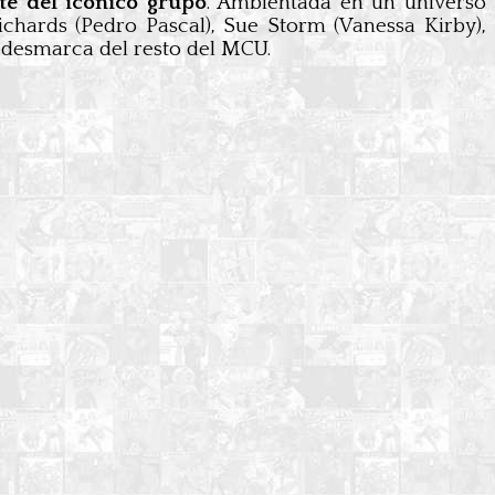
nte del icónico grupo
. Ambientada en un universo
ichards (Pedro Pascal), Sue Storm (Vanessa Kirby),
 desmarca del resto del MCU.