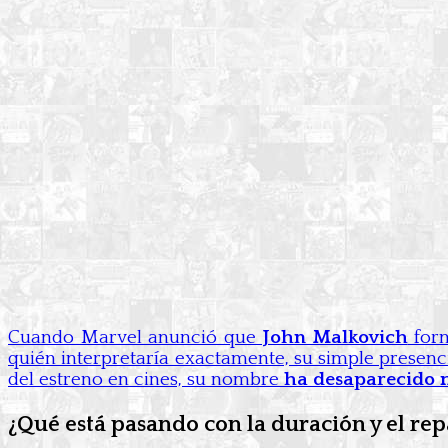
Cuando Marvel anunció que
John Malkovich
form
quién interpretaría exactamente, su simple presenci
del estreno en cines, su nombre
ha desaparecido 
¿Qué está pasando con la duración y el rep