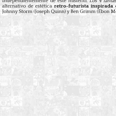
Independientemente de este misterio,
Los 4 fantás
alternativo de estética
retro-futurista inspirada
Johnny Storm (Joseph Quinn) y Ben Grimm (Ebon Mos