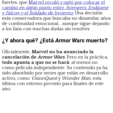
fuertes, que
Marvel reculó y optó por colocar el
cambio en algún punto entre
Avengers: Endgame
y
Falcon y el Soldado de Invierno
.
Una decisión
más conservadora que buscaba no dinamitar años
de continuidad emocional… aunque sigue dejando
a los fans con muchas dudas sin resolver.
¿Y ahora qué? ¿Está
Armor Wars
muerto?
Oficialmente,
Marvel no ha anunciado la
cancelación de
Armor Wars
. Pero en la práctica,
todo apunta a que no se hará
, al menos no
como película independiente. Su contenido ya ha
sido absorbido por series que están en desarrollo
activo, como
VisionQuest
y
Wonder Man
, esta
última con estreno previsto para finales de este
año.