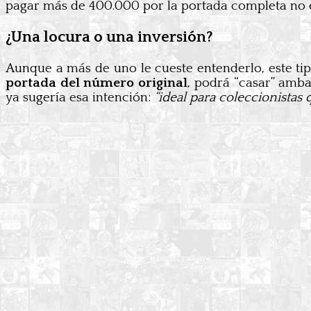
pagar más de 400.000 por la portada completa no es
¿Una locura o una inversión?
Aunque a más de uno le cueste entenderlo, este t
portada del número original
, podrá “casar” amba
ya sugería esa intención:
“ideal para coleccionista