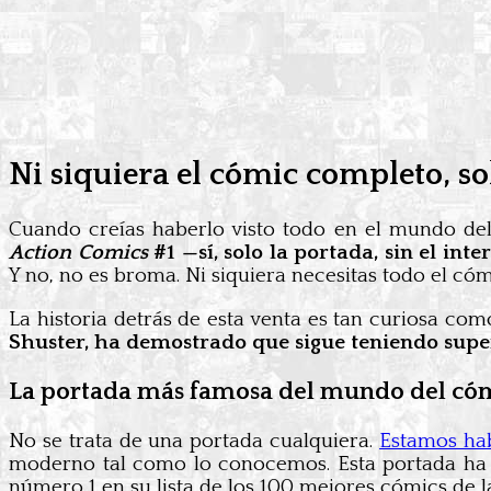
Ni siquiera el cómic completo, so
Cuando creías haberlo visto todo en el mundo del
Action Comics
#1 —sí, solo la portada, sin el in
Y no, no es broma. Ni siquiera necesitas todo el có
La historia detrás de esta venta es tan curiosa com
Shuster, ha demostrado que sigue teniendo supe
La portada más famosa del mundo del có
No se trata de una portada cualquiera.
Estamos hab
moderno tal como lo conocemos. Esta portada ha 
número 1 en su lista de los 100 mejores cómics de 