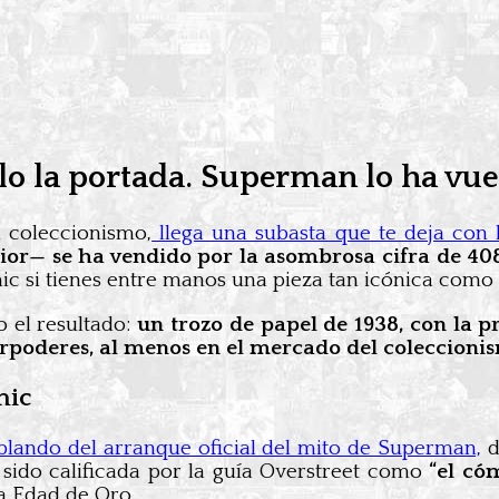
lo la portada. Superman lo ha vuel
 coleccionismo,
llega una subasta que te deja con 
terior— se ha vendido por la asombrosa cifra de 40
mic si tienes entre manos una pieza tan icónica como 
o el resultado:
un trozo de papel de 1938, con la
rpoderes, al menos en el mercado del coleccioni
mic
lando del arranque oficial del mito de Superman,
d
sido calificada por la guía Overstreet como
“el có
la Edad de Oro.