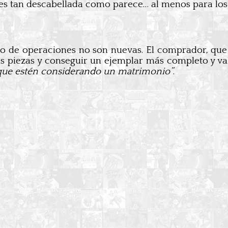
 tan descabellada como parece… al menos para los col
ipo de operaciones no son nuevas. El comprador, qu
s piezas y conseguir un ejemplar más completo y val
s que estén considerando un matrimonio”
.