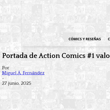
CÓMICS Y RESEÑAS
C
Portada de Action Comics #1 val
Por
Miguel Á. Fernández
-
27 junio, 2025