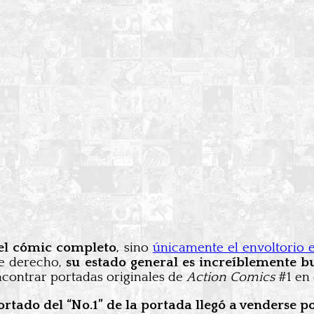
 el cómic completo
, sino
únicamente el envoltorio e
de derecho,
su estado general es increíblemente b
ncontrar portadas originales de
Action Comics
#1 en 
rtado del “No.1” de la portada llegó a venderse p