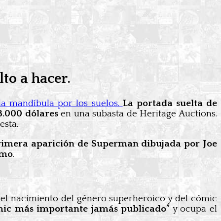
to a hacer.
la mandíbula por los suelos.
La portada suelta de
8.000 dólares
en una subasta de Heritage Auctions.
esta.
 primera aparición de Superman dibujada por Joe
smo
.
el nacimiento del género superheroico y del cómic
mic más importante jamás publicado”
y ocupa el