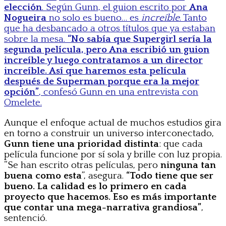
elección
. Según Gunn, el guion escrito por
Ana
Nogueira
no solo es bueno… es
increíble
. Tanto
que ha desbancado a otros títulos que ya estaban
sobre la mesa.
“No sabía que Supergirl sería la
segunda película, pero Ana escribió un guion
increíble y luego contratamos a un director
increíble. Así que haremos esta película
después de Superman porque era la mejor
opción”
, confesó Gunn en una entrevista con
Omelete.
Aunque el enfoque actual de muchos estudios gira
en torno a construir un universo interconectado,
Gunn tiene una prioridad distinta
: que cada
película funcione por sí sola y brille con luz propia.
“Se han escrito otras películas, pero
ninguna tan
buena como esta
”, asegura.
“Todo tiene que ser
bueno. La calidad es lo primero en cada
proyecto que hacemos. Eso es más importante
que contar una mega-narrativa grandiosa”
,
sentenció.