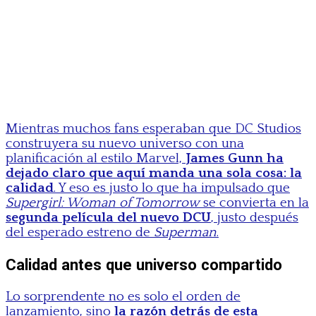
Mientras muchos fans esperaban que DC Studios
construyera su nuevo universo con una
planificación al estilo Marvel,
James Gunn ha
dejado claro que aquí manda una sola cosa: la
calidad
. Y eso es justo lo que ha impulsado que
Supergirl: Woman of Tomorrow
se convierta en la
segunda película del nuevo DCU
, justo después
del esperado estreno de
Superman
.
Calidad antes que universo compartido
Lo sorprendente no es solo el orden de
lanzamiento, sino
la razón detrás de esta