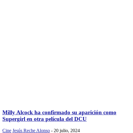
Milly Alcock ha confirmado su aparición como
Supergirl en otra película del DCU
Cine
Jesús Reche Alonso
-
20 julio, 2024