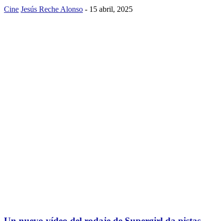
Cine
Jesús Reche Alonso
-
15 abril, 2025
Un nuevo vídeo del rodaje de Supergirl da pistas