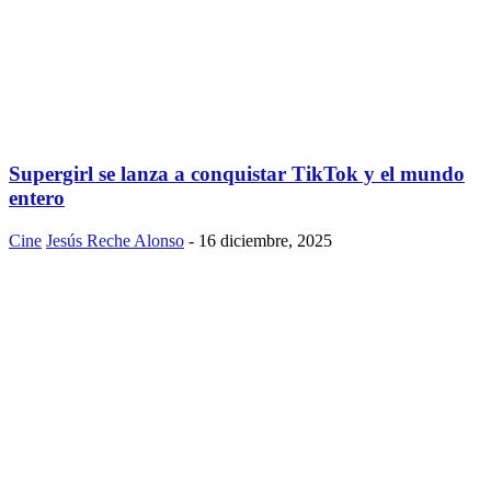
Supergirl se lanza a conquistar TikTok y el mundo
entero
Cine
Jesús Reche Alonso
-
16 diciembre, 2025