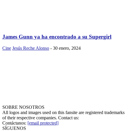
James Gunn ya ha encontrado a su Supergirl
Cine
Jesús Reche Alonso
-
30 enero, 2024
SOBRE NOSOTROS
All logos and images used on this fansite are registered trademarks
of their respective companies. Contact us:
Contáctanos:
[email protected]
SÍGUENOS