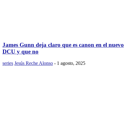
James Gunn deja claro que es canon en el nuevo
DCU y que no
series
Jesús Reche Alonso
-
1 agosto, 2025