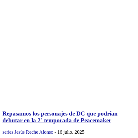
Repasamos los personajes de DC que podrían
debutar en la 2ª temporada de Peacemaker
series
Jesús Reche Alonso
-
16 julio, 2025