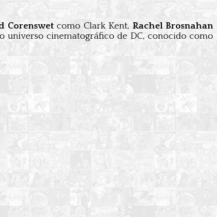
d Corenswet
como Clark Kent,
Rachel Brosnahan
uevo universo cinematográfico de DC, conocido como