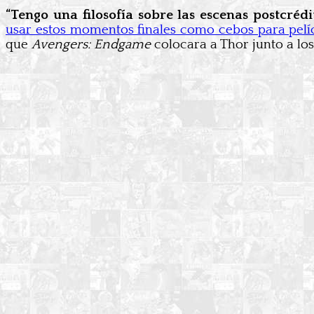
“Tengo una filosofía sobre las escenas postcréd
usar estos momentos finales como cebos para pelíc
que
Avengers: Endgame
colocara a Thor junto a los