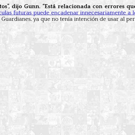
itos”, dijo Gunn. “Está relacionada con errores 
ulas futuras puede encadenar innecesariamente a l
 Guardianes, ya que no tenía intención de usar al per