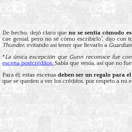
De hecho, dejó claro que
no se sentía cómodo es
cae genial, pero no sé cómo escribirlo”, dijo con 
Thunder
, evitando así tener que llevarlo a
Guardiane
*
La única excepción que Gunn reconoce fue con E
escena postcréditos.
Sabía que venía, así que no fu
Para él, estas escenas
deben ser un regalo para el
que se queden a ver los créditos, por respeto a mi e