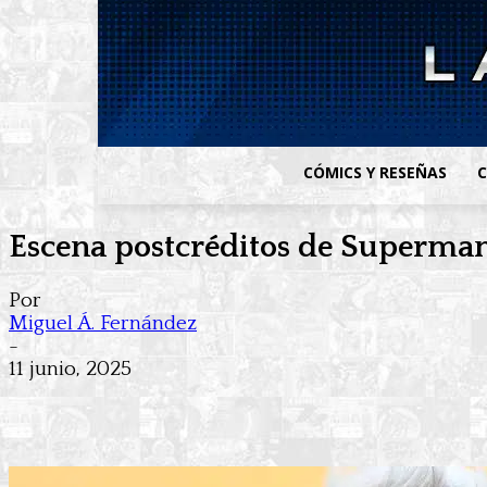
CÓMICS Y RESEÑAS
C
Escena postcréditos de Superman,
Por
Miguel Á. Fernández
-
11 junio, 2025