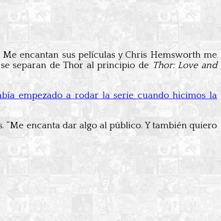
. Me encantan sus películas y Chris Hemsworth me
s se separan de Thor al principio de
Thor: Love and
abía empezado a rodar la serie cuando hicimos la
as. “Me encanta dar algo al público. Y también quiero