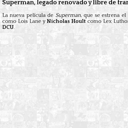
Superman, legado renovado y libre de tr
La nueva película de
Superman
, que se estrena el
como Lois Lane y
Nicholas Hoult
como Lex Luthor.
DCU
.