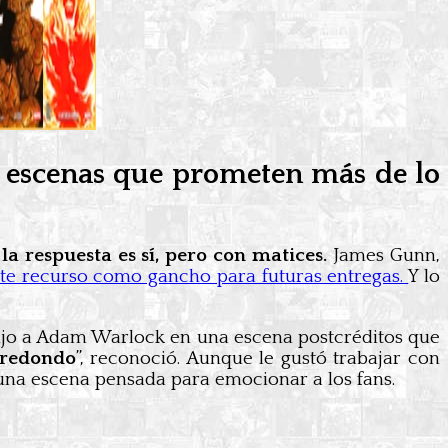
s escenas que prometen más de lo
la respuesta es sí, pero con matices.
James Gunn,
ste recurso como gancho para futuras entregas.
Y lo
jo a Adam Warlock en una escena postcréditos que
 redondo
”, reconoció. Aunque le gustó trabajar con
una escena pensada para emocionar a los fans.