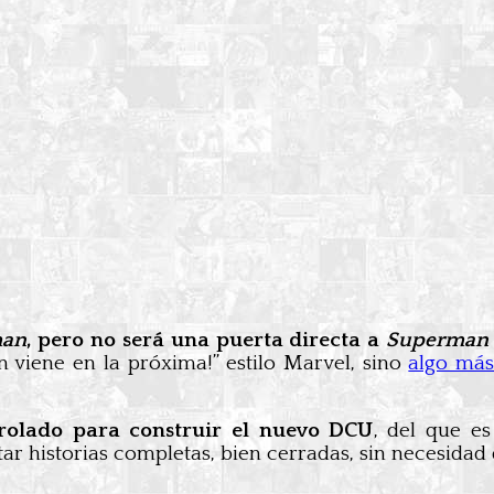
man
, pero no será una puerta directa a
Superman
 viene en la próxima!” estilo Marvel, sino
algo más
rolado para construir el nuevo DCU
, del que es
ntar historias completas, bien cerradas, sin necesida