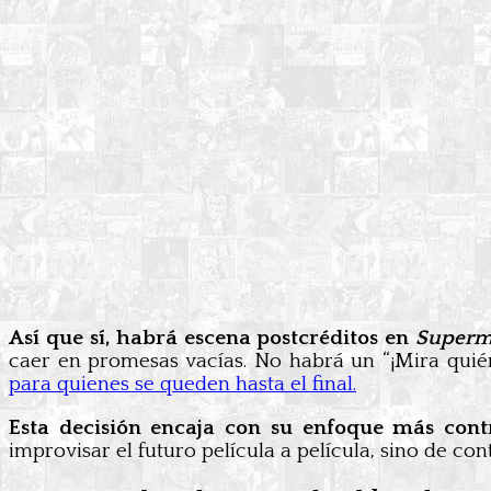
Así que sí, habrá escena postcréditos en
Super
caer en promesas vacías. No habrá un “¡Mira quién
para quienes se queden hasta el final.
Esta decisión encaja con su enfoque más cont
improvisar el futuro película a película, sino de co