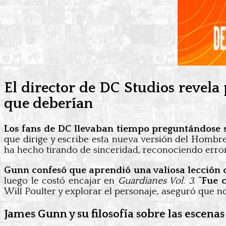
El director de DC Studios revel
que deberían
Los fans de DC llevaban tiempo preguntándose 
que dirige y escribe esta nueva versión del Hombr
ha hecho tirando de sinceridad, reconociendo erro
Gunn confesó que aprendió una valiosa lección
luego le costó encajar en
Guardianes Vol. 3
. “
Fue 
Will Poulter y explorar el personaje, aseguró que 
James Gunn y su filosofía sobre las escenas