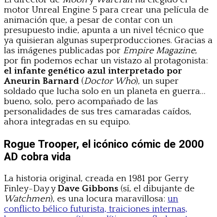
motor Unreal Engine 5 para crear una película de
animación que, a pesar de contar con un
presupuesto indie, apunta a un nivel técnico que
ya quisieran algunas superproducciones. Gracias a
las imágenes publicadas por
Empire Magazine
,
por fin podemos echar un vistazo al protagonista:
el infante genético azul interpretado por
Aneurin Barnard
(
Doctor Who
), un super
soldado que lucha solo en un planeta en guerra…
bueno, solo, pero acompañado de las
personalidades de sus tres camaradas caídos,
ahora integradas en su equipo.
Rogue Trooper, el icónico cómic de 2000
AD cobra vida
La historia original, creada en 1981 por Gerry
Finley-Day y
Dave Gibbons
(sí, el dibujante de
Watchmen
), es una locura maravillosa:
un
conflicto bélico futurista, traiciones internas,