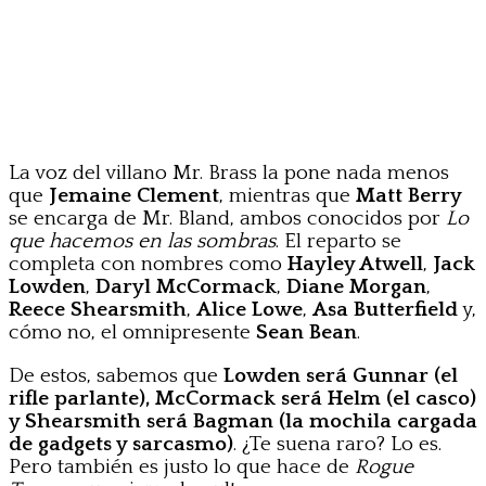
La voz del villano Mr. Brass la pone nada menos
que
Jemaine Clement
, mientras que
Matt Berry
se encarga de Mr. Bland, ambos conocidos por
Lo
que hacemos en las sombras
. El reparto se
completa con nombres como
Hayley Atwell
,
Jack
Lowden
,
Daryl McCormack
,
Diane Morgan
,
Reece Shearsmith
,
Alice Lowe
,
Asa Butterfield
y,
cómo no, el omnipresente
Sean Bean
.
De estos, sabemos que
Lowden será Gunnar (el
rifle parlante), McCormack será Helm (el casco)
y Shearsmith será Bagman (la mochila cargada
de gadgets y sarcasmo)
. ¿Te suena raro? Lo es.
Pero también es justo lo que hace de
Rogue