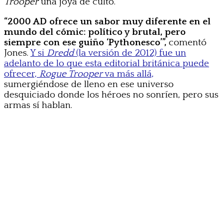
Trooper
una joya de culto.
“2000 AD ofrece un sabor muy diferente en el
mundo del cómic: político y brutal, pero
siempre con ese guiño ‘Pythonesco’”,
comentó
Jones.
Y si
Dredd
(la versión de 2012) fue un
adelanto de lo que esta editorial británica puede
ofrecer,
Rogue Trooper
va más allá,
sumergiéndose de lleno en ese universo
desquiciado donde los héroes no sonríen, pero sus
armas sí hablan.