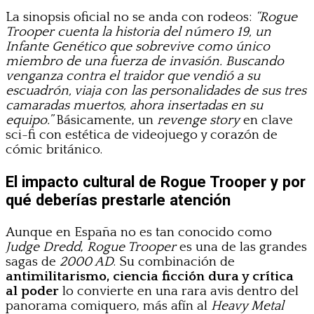
La sinopsis oficial no se anda con rodeos:
“Rogue
Trooper cuenta la historia del número 19, un
Infante Genético que sobrevive como único
miembro de una fuerza de invasión. Buscando
venganza contra el traidor que vendió a su
escuadrón, viaja con las personalidades de sus tres
camaradas muertos, ahora insertadas en su
equipo.”
Básicamente, un
revenge story
en clave
sci-fi con estética de videojuego y corazón de
cómic británico.
El impacto cultural de Rogue Trooper y por
qué deberías prestarle atención
Aunque en España no es tan conocido como
Judge Dredd
,
Rogue Trooper
es una de las grandes
sagas de
2000 AD
. Su combinación de
antimilitarismo, ciencia ficción dura y crítica
al poder
lo convierte en una rara avis dentro del
panorama comiquero, más afín al
Heavy Metal