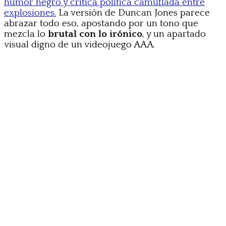
humor negro y crítica política camuflada entre
explosiones.
La versión de Duncan Jones parece
abrazar todo eso, apostando por un tono que
mezcla lo
brutal con lo irónico
, y un apartado
visual digno de un videojuego AAA.