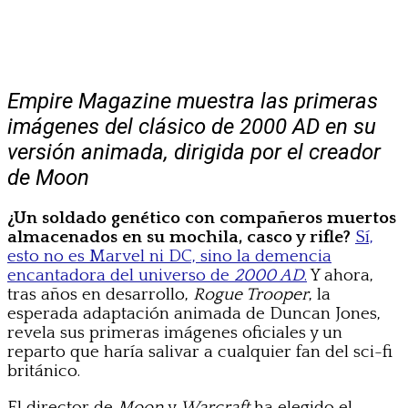
Empire Magazine muestra las primeras
imágenes del clásico de 2000 AD en su
versión animada, dirigida por el creador
de Moon
¿Un soldado genético con compañeros muertos
almacenados en su mochila, casco y rifle?
Sí,
esto no es Marvel ni DC, sino la demencia
encantadora del universo de
2000 AD
.
Y ahora,
tras años en desarrollo,
Rogue Trooper
, la
esperada adaptación animada de Duncan Jones,
revela sus primeras imágenes oficiales y un
reparto que haría salivar a cualquier fan del sci-fi
británico.
El director de
Moon
y
Warcraft
ha elegido el