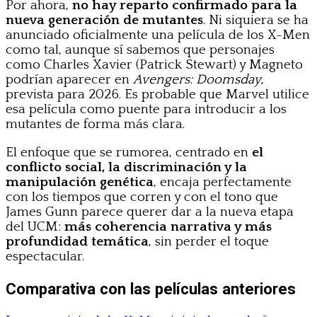
Por ahora,
no hay reparto confirmado para la
nueva generación de mutantes
. Ni siquiera se ha
anunciado oficialmente una película de los X-Men
como tal, aunque sí sabemos que personajes
como Charles Xavier (Patrick Stewart) y Magneto
podrían aparecer en
Avengers: Doomsday
,
prevista para 2026. Es probable que Marvel utilice
esa película como puente para introducir a los
mutantes de forma más clara.
El enfoque que se rumorea, centrado en
el
conflicto social, la discriminación y la
manipulación genética
, encaja perfectamente
con los tiempos que corren y con el tono que
James Gunn parece querer dar a la nueva etapa
del UCM:
más coherencia narrativa y más
profundidad temática
, sin perder el toque
espectacular.
Comparativa con las películas anteriores