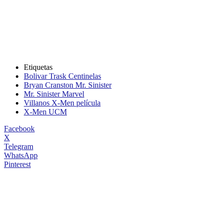
Etiquetas
Bolivar Trask Centinelas
Bryan Cranston Mr. Sinister
Mr. Sinister Marvel
Villanos X-Men película
X-Men UCM
Facebook
X
Telegram
WhatsApp
Pinterest