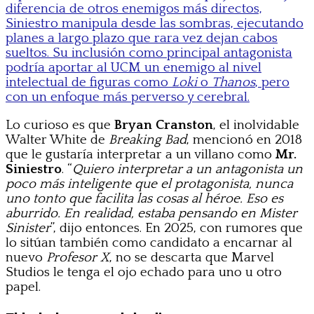
diferencia de otros enemigos más directos,
Siniestro manipula desde las sombras, ejecutando
planes a largo plazo que rara vez dejan cabos
sueltos. Su inclusión como principal antagonista
podría aportar al UCM un enemigo al nivel
intelectual de figuras como
Loki
o
Thanos
, pero
con un enfoque más perverso y cerebral.
Lo curioso es que
Bryan Cranston
, el inolvidable
Walter White de
Breaking Bad
, mencionó en 2018
que le gustaría interpretar a un villano como
Mr.
Siniestro
. “
Quiero interpretar a un antagonista un
poco más inteligente que el protagonista, nunca
uno tonto que facilita las cosas al héroe. Eso es
aburrido. En realidad, estaba pensando en Mister
Sinister
”, dijo entonces. En 2025, con rumores que
lo sitúan también como candidato a encarnar al
nuevo
Profesor X
, no se descarta que Marvel
Studios le tenga el ojo echado para uno u otro
papel.