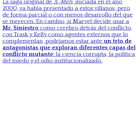
La saga original de
X-Men
, iniciada en el año
2000, ya había presentado a estos villanos, pero
de forma parcial o con menos desarrollo del que
se merecen. En cambio, si Marvel decide usar a
Mr. Siniestro
como cerebro detrás del conflicto,
con Trask y Kelly como agentes externos que lo
complementan, podríamos estar ante
un trío de
antagonistas que exploran diferentes capas del
conflicto mutante
: la ciencia corrupta, la política
del miedo y el odio institucionalizado.