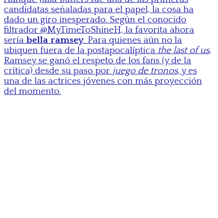
candidatas señaladas para el papel, la cosa ha
dado un giro inesperado. Según el conocido
filtrador @MyTimeToShineH, la favorita ahora
sería
bella ramsey
. Para quienes aún no la
ubiquen fuera de la postapocalíptica
the last of us
,
Ramsey se ganó el respeto de los fans (y de la
crítica) desde su paso por
juego de tronos
, y es
una de las actrices jóvenes con más proyección
del momento.