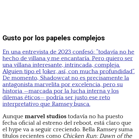
Gusto por los papeles complejos
En una entrevista de 2023 confesó: “todavía no he
hecho de villana y me encantaría. Pero quiero ser
una villana interesante, intrincada, compleja.
Alguien tipo el Joker, así, con mucha profundidad”.
De momento, Shadowcat no es precisamente la
antagonista marvelita por excelencia, pero su
historia —marcada por la lucha interna y los
dilemas éticos— podría ser justo ese reto
interpretativo que Ramsey busca.
Aunque
marvel studios
todavía no ha puesto
fecha oficial al estreno del reboot, está claro que
el hype va a seguir creciendo. Bella Ramsey suma
títulos recientes como
Chicken Run: Dawn of the