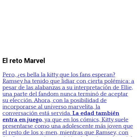
El reto Marvel
Pero, ¿es bella la kitty que los fans esperan?
Ramsey ha tenido que lidiar con cierta polémica: a
pesar de las alabanzas a su interpretación de Ellie,
una parte del fandom nunca terminó de aceptar
su elección. Ahora, con la posibilidad de
incorporarse al universo marvelita, la
conversación está servida.
La edad también
entra en juego
, ya que en los cómics, Kitty suele
presentarse como una adolescente más joven que
el resto de los x-men, mientras que Ramsey, con