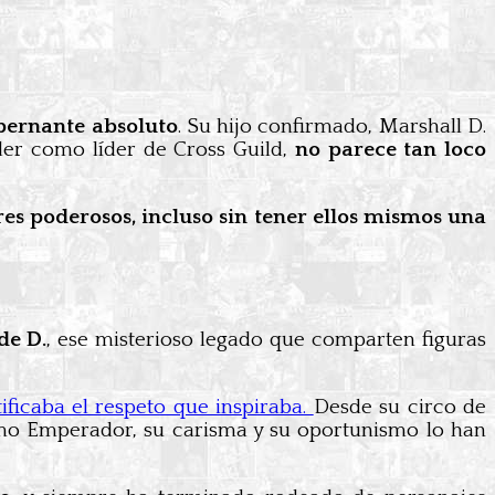
obernante absoluto
. Su hijo confirmado, Marshall D.
der como líder de Cross Guild,
no parece tan loco
es poderosos, incluso sin tener ellos mismos una
de D.
, ese misterioso legado que comparten figuras
ificaba el respeto que inspiraba.
Desde su circo de
mo Emperador, su carisma y su oportunismo lo han