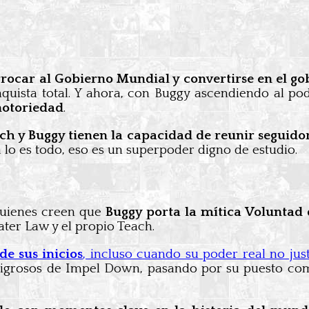
rocar al Gobierno Mundial y convertirse en el g
quista total. Y ahora, con Buggy ascendiendo al po
notoriedad
.
ch y Buggy tienen la capacidad de reunir seguidor
o es todo, eso es un superpoder digno de estudio.
 quienes creen que
Buggy porta la mítica Voluntad 
ter Law y el propio Teach.
de sus inicios
, incluso cuando su poder real no just
igrosos de Impel Down, pasando por su puesto co