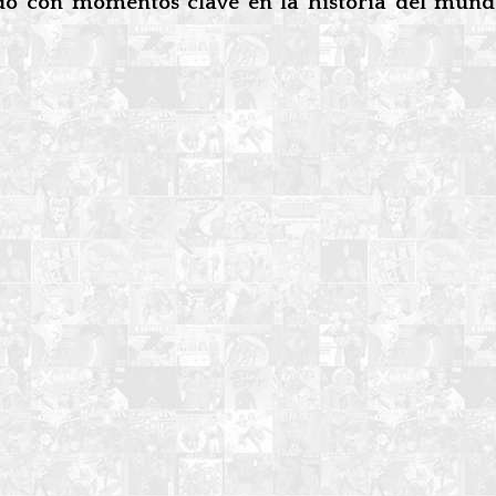
ido con momentos clave en la historia del mun