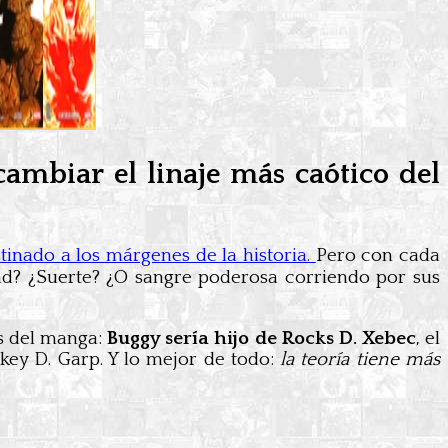
ambiar el linaje más caótico del
tinado a los márgenes de la historia.
Pero con cada
dad? ¿Suerte? ¿O sangre poderosa corriendo por sus
os del manga:
Buggy sería hijo de Rocks D. Xebec
, el
key D. Garp. Y lo mejor de todo:
la teoría tiene más