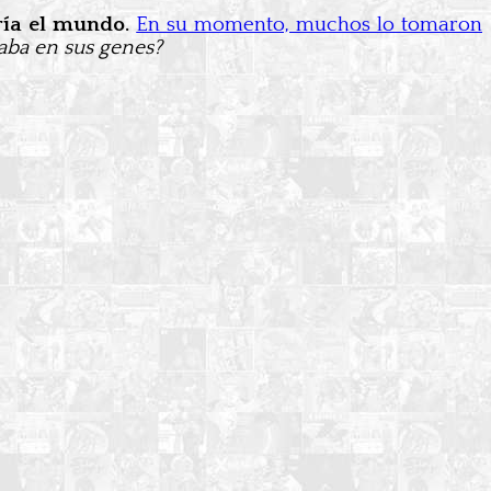
ría el mundo.
En su momento, muchos lo tomaron
taba en sus genes?