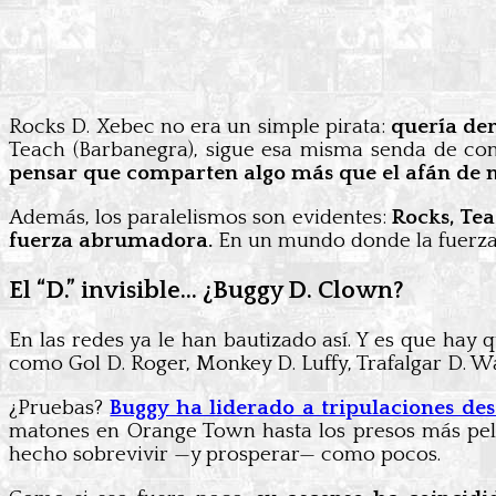
Rocks D. Xebec no era un simple pirata:
quería der
Teach (Barbanegra), sigue esa misma senda de con
pensar que comparten algo más que el afán de 
Además, los paralelismos son evidentes:
Rocks, Tea
fuerza abrumadora.
En un mundo donde la fuerza l
El “D.” invisible… ¿Buggy D. Clown?
En las redes ya le han bautizado así. Y es que hay
como Gol D. Roger, Monkey D. Luffy, Trafalgar D. Wa
¿Pruebas?
Buggy ha liderado a tripulaciones des
matones en Orange Town hasta los presos más pel
hecho sobrevivir —y prosperar— como pocos.