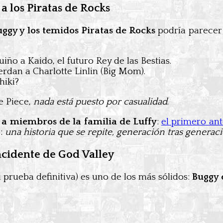
 los Piratas de Rocks
uggy y los temidos Piratas de Rocks
podría parecer 
uiño a Kaido, el futuro Rey de las Bestias.
erdan a Charlotte Linlin (Big Mom).
hiki?
e Piece,
nada está puesto por casualidad
.
 a miembros de la familia de Luffy
:
el primero ant
o:
una historia que se repite, generación tras generac
ncidente de God Valley
u prueba definitiva) es uno de los más sólidos:
Buggy 