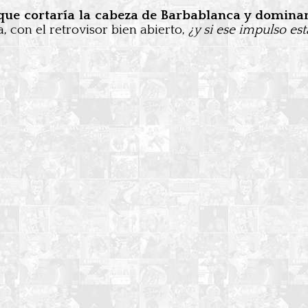
s que cortaría la cabeza de Barbablanca y domina
, con el retrovisor bien abierto,
¿y si ese impulso es