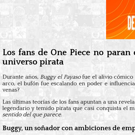
Los fans de One Piece no paran 
universo pirata
Durante años,
Buggy el Payaso
fue el alivio cómico
arco, el bufón fue escalando en poder e influenci
venas?
Las últimas teorías de los fans apuntan a una revel
legendario y temido pirata que casi conquista el 
sentido del que parece
.
Buggy, un soñador con ambiciones de em