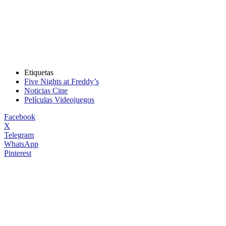
Etiquetas
Five Nights at Freddy’s
Noticias Cine
Películas Videojuegos
Facebook
X
Telegram
WhatsApp
Pinterest