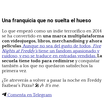
Una franquicia que no suelta el hueso
Lo que empezó como un indie terrorífico en 2014
se ha convertido en
una marca multiplataforma
con videojuegos, libros, merchandising y ahora
películas
.
Aunque no sea del gusto de todos,
Five
Nights at Freddy’s
tiene un fandom apasionado y
ruidoso, y eso se traduce en entradas vendidas.
La
secuela tiene todo para redimirse
y conquistar
también a los que no quedaron satisfechos la
primera vez.
¿Te atreverás a volver a pasar la noche en Freddy
Fazbear’s Pizza? 🎤🎶
It’s me.
Comenta en Telegram