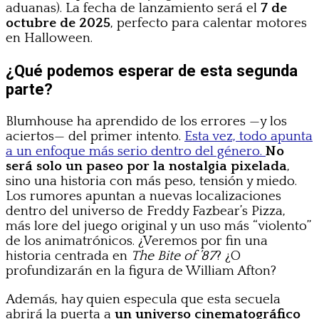
aduanas). La fecha de lanzamiento será el
7 de
octubre de 2025
, perfecto para calentar motores
en Halloween.
¿Qué podemos esperar de esta segunda
parte?
Blumhouse ha aprendido de los errores —y los
aciertos— del primer intento.
Esta vez, todo apunta
a un enfoque más serio dentro del género.
No
será solo un paseo por la nostalgia pixelada
,
sino una historia con más peso, tensión y miedo.
Los rumores apuntan a nuevas localizaciones
dentro del universo de Freddy Fazbear’s Pizza,
más lore del juego original y un uso más “violento”
de los animatrónicos. ¿Veremos por fin una
historia centrada en
The Bite of ’87
? ¿O
profundizarán en la figura de William Afton?
Además, hay quien especula que esta secuela
abrirá la puerta a
un universo cinematográfico