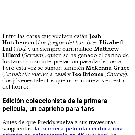
Entre las caras que vuelven están
Josh
Hutcherson
(
Los juegos del hambre
),
Elizabeth
Lail
(
You
) y un siempre carismático
Matthew
Lillard
(
Scream
), quien se ha ganado el cariño de
los fans con su interpretación pasada de rosca.
Pero esta vez se suman también
McKenna Grace
(
Annabelle vuelve a casa
) y
Teo Briones
(
Chucky
),
dos jóvenes talentos que no son nuevos en esto
del horror.
Edición coleccionista de la primera
película, un capricho para fans
Antes de que Freddy vuelva a sus travesuras
sangrientas,
la primera película recibirá una