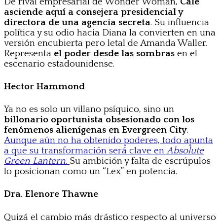
De rival empresarial de Wonder Woman,
Cale
asciende aquí a consejera presidencial y
directora de una agencia secreta
. Su influencia
política y su odio hacia Diana la convierten en una
versión encubierta pero letal de Amanda Waller.
Representa
el poder desde las sombras
en el
escenario estadounidense.
Hector Hammond
Ya no es solo un villano psíquico, sino un
billonario oportunista obsesionado con los
fenómenos alienígenas en Evergreen City
.
Aunque aún no ha obtenido poderes, todo apunta
a que su transformación será clave en
Absolute
Green Lantern
.
Su ambición y falta de escrúpulos
lo posicionan como un “Lex” en potencia.
Dra. Elenore Thawne
Quizá el cambio más drástico respecto al universo