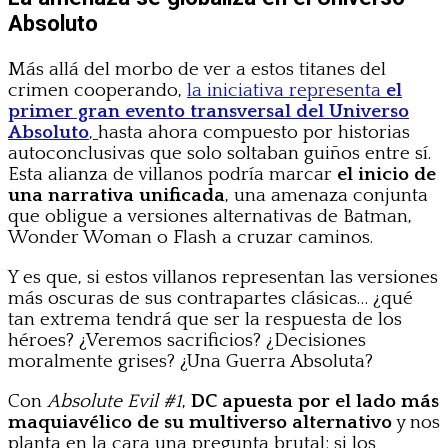
Absoluto
Más allá del morbo de ver a estos titanes del
crimen cooperando,
la iniciativa representa
el
primer gran evento transversal del Universo
Absoluto
,
hasta ahora compuesto por historias
autoconclusivas que solo soltaban guiños entre sí.
Esta alianza de villanos podría marcar
el inicio de
una narrativa unificada
, una amenaza conjunta
que obligue a versiones alternativas de Batman,
Wonder Woman o Flash a cruzar caminos.
Y es que, si estos villanos representan las versiones
más oscuras de sus contrapartes clásicas… ¿qué
tan extrema tendrá que ser la respuesta de los
héroes? ¿Veremos sacrificios? ¿Decisiones
moralmente grises? ¿Una Guerra Absoluta?
Con
Absolute Evil #1
,
DC apuesta por el lado más
maquiavélico de su multiverso alternativo
y nos
planta en la cara una pregunta brutal: si los