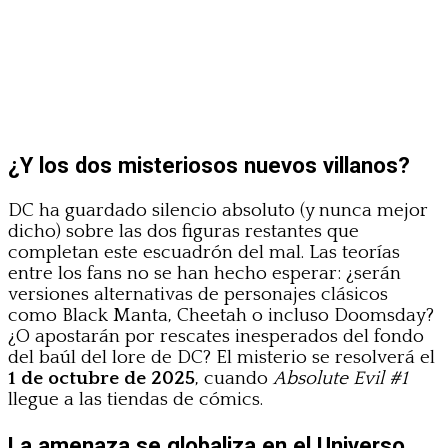
¿Y los dos misteriosos nuevos villanos?
DC ha guardado silencio absoluto (y nunca mejor
dicho) sobre las dos figuras restantes que
completan este escuadrón del mal. Las teorías
entre los fans no se han hecho esperar: ¿serán
versiones alternativas de personajes clásicos
como Black Manta, Cheetah o incluso Doomsday?
¿O apostarán por rescates inesperados del fondo
del baúl del lore de DC? El misterio se resolverá el
1 de octubre de 2025
, cuando
Absolute Evil #1
llegue a las tiendas de cómics.
La amenaza se globaliza en el Universo