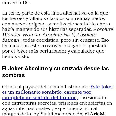
universo DC.
La serie, parte de esta línea alternativa en la que
los héroes y villanos clásicos son reimaginados
con nuevos orígenes y motivaciones, hasta ahora
había mantenido sus historias separadas.
Absolute
Wonder Woman
,
Absolute Flash
,
Absolute
Batman
… todas coexistían, pero sin cruzarse. Eso
termina con este crossover maligno orquestado
por el Joker más perturbador y calculador que
hemos visto.
El Joker Absoluto y su cruzada desde las
sombras
Olvida al payaso del crimen histriónico.
Este Joker
es un millonario sombrío, carente por
completo de sentido del humor
,
obsesionado
con estructuras secretas, prisiones encubiertas en
aguas internacionales y experimentación al
margen de la ley. Su última creación,
el Ark M
,