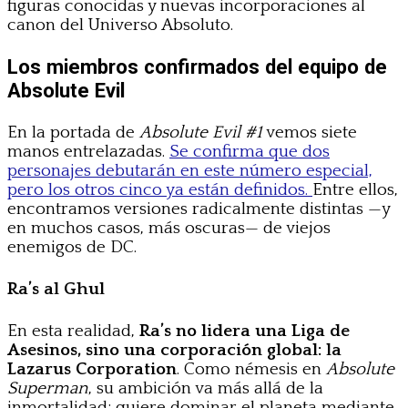
figuras conocidas y nuevas incorporaciones al
canon del Universo Absoluto.
Los miembros confirmados del equipo de
Absolute Evil
En la portada de
Absolute Evil #1
vemos siete
manos entrelazadas.
Se confirma que dos
personajes debutarán en este número especial,
pero los otros cinco ya están definidos.
Entre ellos,
encontramos versiones radicalmente distintas —y
en muchos casos, más oscuras— de viejos
enemigos de DC.
Ra’s al Ghul
En esta realidad,
Ra’s no lidera una Liga de
Asesinos, sino una corporación global: la
Lazarus Corporation
. Como némesis en
Absolute
Superman
, su ambición va más allá de la
inmortalidad: quiere dominar el planeta mediante