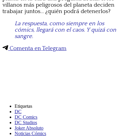
villanos más peligrosos del planeta deciden
trabajar juntos… ¿quién podrá detenerlos?
La respuesta, como siempre en los
cómics, llegará con el caos. Y quizá con
sangre.
Comenta en Telegram
Etiquetas
DC
DC Comics
DC Studios
Joker Absoluto
Noticias Cómics