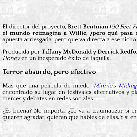
El director del proyecto,
Brett Bentman
(
90 Feet 
el mundo reimagina a Willie, ¿pero qué pasa 
apuesta arriesgada, pero que va directa a ese nicho
Producida por
Tiffany McDonald y Derrick Redfo
Honey
en un inesperado éxito de taquilla.
Terror absurdo, pero efectivo
Más que una película de miedo,
Minnie’s Midnig
encontrado su lugar en festivales alternativos y 
memes y debates en redes sociales.
¿Es buena? No importa. ¿Te va a traumatizar si c
quieren agradar, quieren que hables de ellas. Y si 