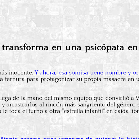
e transforma en una psicópata en
más inocente.
Y ahora, esa sonrisa tiene nombre y o
la ternura para protagonizar su propia masacre en 
 llega de la mano del mismo equipo que convirtió a
y arrastrarlos al rincón más sangriento del género 
 toca el turno a otra “estrella infantil” en caída libr