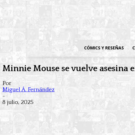
CÓMICS Y RESEÑAS
C
Minnie Mouse se vuelve asesina en
Por
Miguel Á. Fernández
-
8 julio, 2025