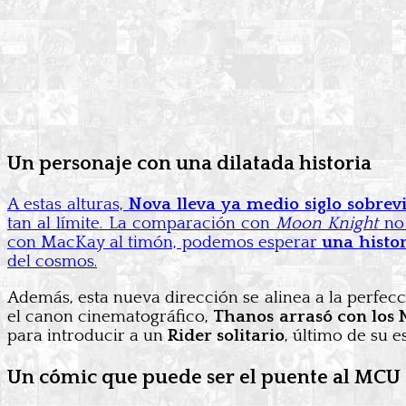
Un personaje con una dilatada historia
A estas alturas,
Nova lleva ya medio siglo sobrev
tan al límite. La comparación con
Moon Knight
no 
con MacKay al timón, podemos esperar
una histor
del cosmos.
Además, esta nueva dirección se alinea a la perfec
el canon cinematográfico,
Thanos arrasó con los 
para introducir a un
Rider solitario
, último de su 
Un cómic que puede ser el puente al MCU