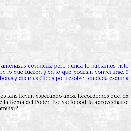
y amenazas cósmicas, pero nunca lo habíamos visto
e lo que fueron y en lo que podrían convertirse. Y
 botas y dilemas éticos por resolver en cada esquina
 los fans llevan esperando años. Recordemos que, en
e la Gema del Poder. Ese vacío podría aprovecharse
amiliar?