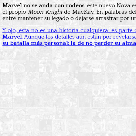
Marvel no se anda con rodeos
: este nuevo Nova e
el propio
Moon Knight
de MacKay. En palabras del 
entre mantener su legado o dejarse arrastrar por u
Y ojo, esta no es una historia cualquiera: es parte
Marvel
. Aunque los detalles aún están por revelar
su batalla más personal: la de no perder su alma