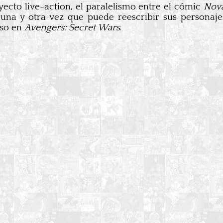
ecto live-action, el paralelismo entre el cómic
Nova
una y otra vez que puede reescribir sus personaje
uso en
Avengers: Secret Wars
.