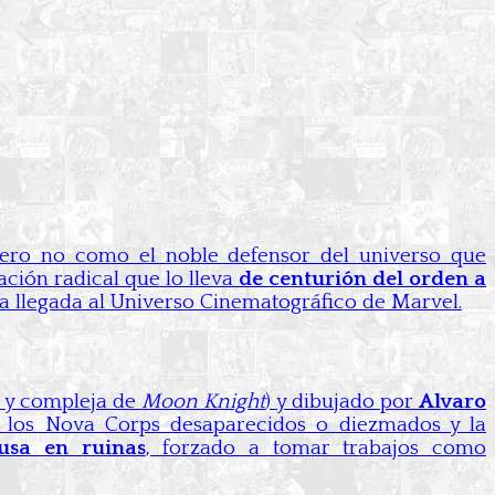
pero no como el noble defensor del universo que
ación radical que lo lleva
de centurión del orden a
da llegada al Universo Cinematográfico de Marvel.
l y compleja de
Moon Knight
) y dibujado por
Alvaro
 los Nova Corps desaparecidos o diezmados y la
usa en ruinas
, forzado a tomar trabajos como