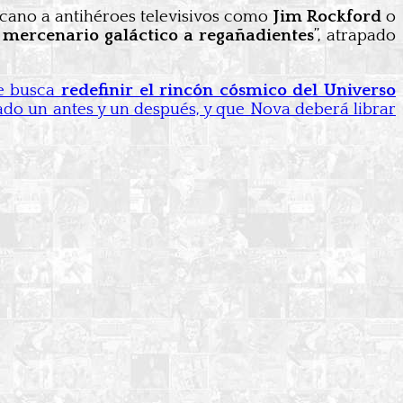
rcano a antihéroes televisivos como
Jim Rockford
o
 mercenario galáctico a regañadientes
”, atrapado
ue busca
redefinir el rincón cósmico del Universo
cado un antes y un después, y que Nova deberá librar