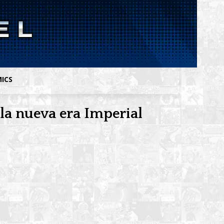
MICS
a nueva era Imperial