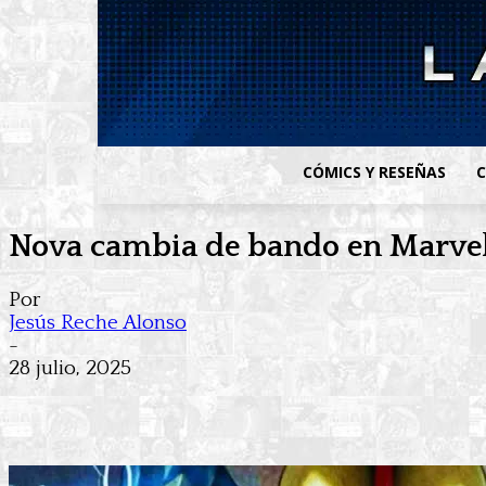
CÓMICS Y RESEÑAS
C
Nova cambia de bando en Marvel
Por
Jesús Reche Alonso
-
28 julio, 2025