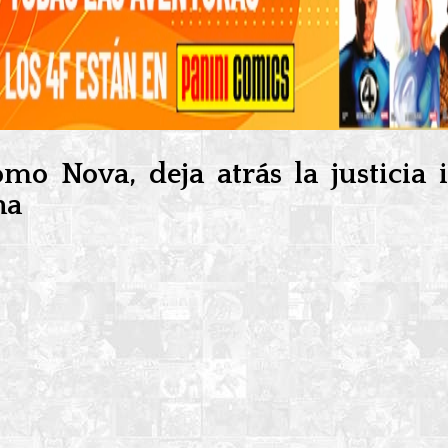
o Nova, deja atrás la justicia i
ha