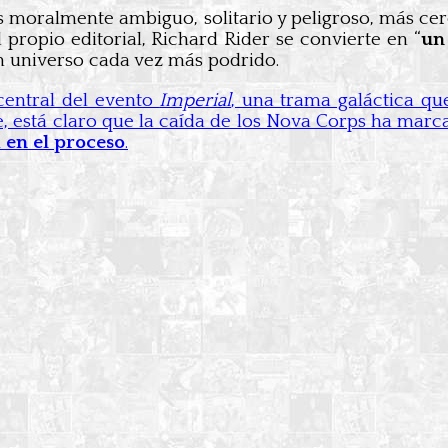
s moralmente ambiguo, solitario y peligroso, más ce
propio editorial, Richard Rider se convierte en “
un
n universo cada vez más podrido.
 central del evento
Imperial
, una trama galáctica q
se, está claro que la caída de los Nova Corps ha mar
 en el proceso
.