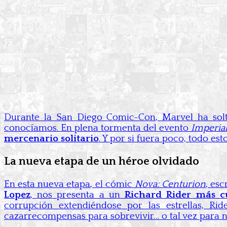
Durante la San Diego Comic-Con, Marvel ha so
conocíamos. En plena tormenta del evento
Imperia
mercenario solitario
. Y por si fuera poco, todo e
La nueva etapa de un héroe olvidado
En esta nueva etapa, el cómic
Nova: Centurion
, esc
Lopez
, nos presenta a un
Richard Rider más c
corrupción extendiéndose por las estrellas, 
cazarrecompensas para sobrevivir… o tal vez para n