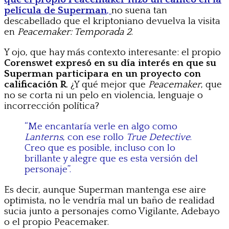
película de Superman
,
no suena tan
descabellado que el kriptoniano devuelva la visita
en
Peacemaker: Temporada 2
.
Y ojo, que hay más contexto interesante: el propio
Corenswet expresó en su día interés en que su
Superman participara en un proyecto con
calificación R
. ¿Y qué mejor que
Peacemaker
, que
no se corta ni un pelo en violencia, lenguaje o
incorrección política?
“Me encantaría verle en algo como
Lanterns
, con ese rollo
True Detective
.
Creo que es posible, incluso con lo
brillante y alegre que es esta versión del
personaje”.
Es decir, aunque Superman mantenga ese aire
optimista, no le vendría mal un baño de realidad
sucia junto a personajes como Vigilante, Adebayo
o el propio Peacemaker.