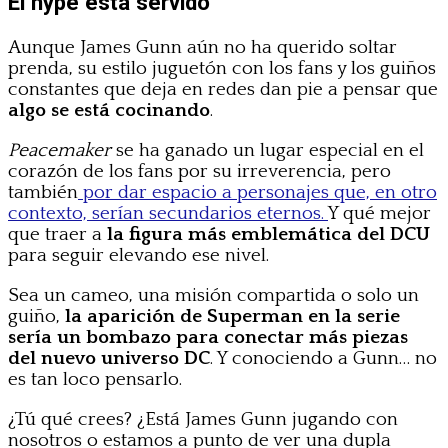
El hype está servido
Aunque James Gunn aún no ha querido soltar
prenda, su estilo juguetón con los fans y los guiños
constantes que deja en redes dan pie a pensar que
algo se está cocinando
.
Peacemaker
se ha ganado un lugar especial en el
corazón de los fans por su irreverencia, pero
también
por dar espacio a personajes que, en otro
contexto, serían secundarios eternos.
Y qué mejor
que traer a
la figura más emblemática del DCU
para seguir elevando ese nivel.
Sea un cameo, una misión compartida o solo un
guiño,
la aparición de Superman en la serie
sería un bombazo para conectar más piezas
del nuevo universo DC
. Y conociendo a Gunn… no
es tan loco pensarlo.
¿Tú qué crees? ¿Está James Gunn jugando con
nosotros o estamos a punto de ver una dupla