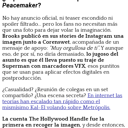
Peacemaker
?
No hay anuncio oficial, ni teaser escondido ni
spoiler filtrado… pero los fans no necesitan más
que una foto para dejar volar la imaginación.
Brooks publicó en sus stories de Instagram una
imagen junto a Corenswet
, acompañada de un
mensaje de apoyo:
“Muy orgullosa de ti”
. Y aunque
eso, de por sí, no diría demasiado,
lo jugoso del
asunto es que él lleva puesto su traje de
Superman con marcadores VFX
, esos puntitos
que se usan para aplicar efectos digitales en
postproducción.
¿Casualidad? ¿Reunión de colegas en un set
compartido? ¿Una escena secreta?
En internet las
teorías han escalado tan rápido como el
mismísimo Kal-El volando sobre Metrópolis.
La cuenta The Hollywood Handle fue la
primera en recoger la imagen
, y desde entonces,