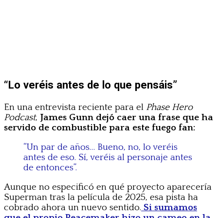
“Lo veréis antes de lo que pensáis”
En una entrevista reciente para el
Phase Hero
Podcast
,
James Gunn dejó caer una frase que ha
servido de combustible para este fuego fan:
“Un par de años… Bueno, no, lo veréis
antes de eso. Sí, veréis al personaje antes
de entonces”.
Aunque no especificó en qué proyecto aparecería
Superman tras la película de 2025, esa pista ha
cobrado ahora un nuevo sentido.
Si sumamos
que el propio Peacemaker hizo un cameo en la