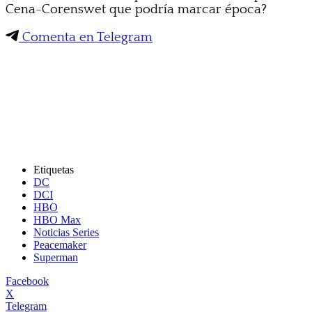
Cena-Corenswet que podría marcar época?
Comenta en Telegram
Etiquetas
DC
DCI
HBO
HBO Max
Noticias Series
Peacemaker
Superman
Facebook
X
Telegram