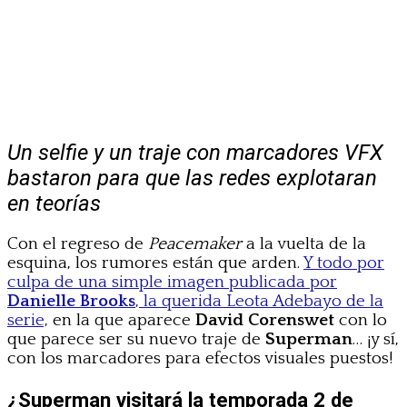
Un selfie y un traje con marcadores VFX
bastaron para que las redes explotaran
en teorías
Con el regreso de
Peacemaker
a la vuelta de la
esquina, los rumores están que arden.
Y todo por
culpa de una simple imagen publicada por
Danielle Brooks
, la querida Leota Adebayo de la
serie,
en la que aparece
David Corenswet
con lo
que parece ser su nuevo traje de
Superman
… ¡y sí,
con los marcadores para efectos visuales puestos!
¿Superman visitará la temporada 2 de