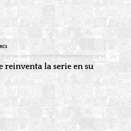
MICS
 reinventa la serie en su