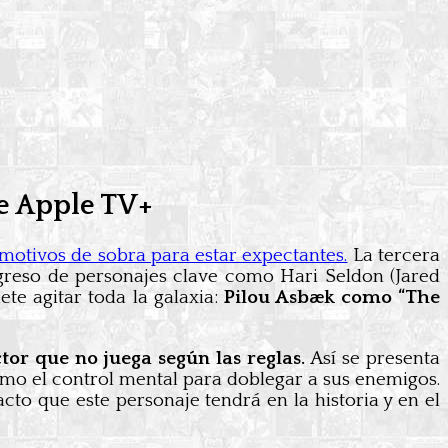
de Apple TV+
n motivos de sobra para estar expectantes.
La tercera
greso de personajes clave como Hari Seldon (Jared
te agitar toda la galaxia:
Pilou Asbæk como “The
or que no juega según las reglas.
Así se presenta
como el control mental para doblegar a sus enemigos.
cto que este personaje tendrá en la historia y en el