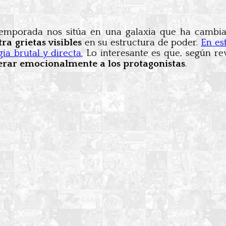
temporada nos sitúa en una galaxia que ha cambi
ra grietas visibles
en su estructura de poder.
En es
ia brutal y directa.
Lo interesante es que, según rev
terar emocionalmente a los protagonistas
.