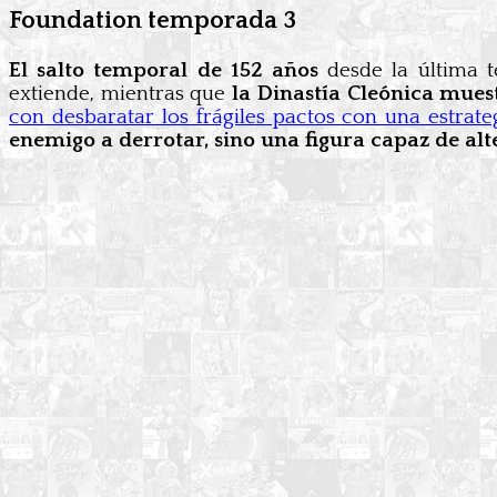
Foundation temporada 3
El salto temporal de 152 años
desde la última 
extiende, mientras que
la Dinastía Cleónica muest
con desbaratar los frágiles pactos con una estrateg
enemigo a derrotar, sino una figura capaz de al