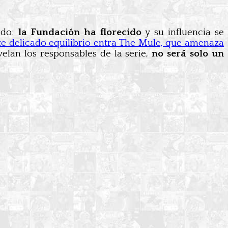
ado:
la Fundación ha florecido
y su influencia se
te delicado equilibrio entra The Mule, que amenaza
elan los responsables de la serie,
no será solo un