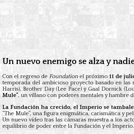
Un nuevo enemigo se alza y nadie 
Con el regreso de
Foundation
el próximo
11 de jul
temporada del ambicioso proyecto basado en las 
Harris), Brother Day (Lee Pace) y Gaal Dornick (Lo
Mule”
, un villano con poderes mentales y hambre d
La Fundación ha crecido, el Imperio se tambale
“The Mule”, una figura enigmática, carismática y pe
Un nuevo vídeo tras las cámaras muestra a los actor
equilibrio de poder entre la Fundación y el Imperio.