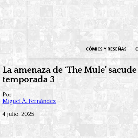
CÓMICS Y RESEÑAS
C
La amenaza de ‘The Mule’ sacude l
temporada 3
Por
Miguel Á. Fernández
-
4 julio, 2025