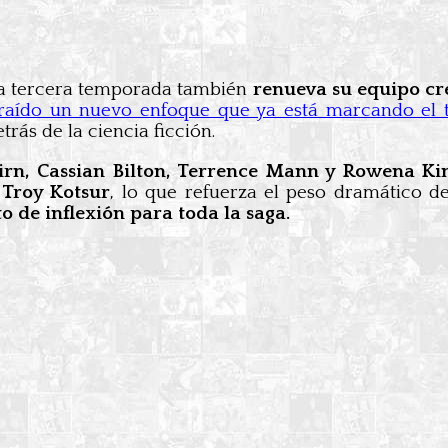
 la tercera temporada también
renueva su equipo cr
raído un nuevo enfoque que ya está marcando el t
ás de la ciencia ficción.
irn, Cassian Bilton, Terrence Mann y Rowena Ki
 Troy Kotsur
, lo que refuerza el peso dramático d
 de inflexión para toda la saga.