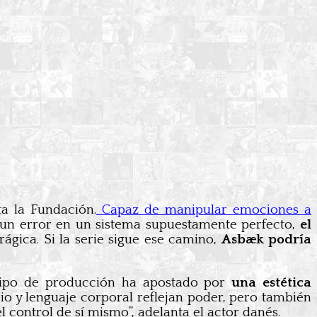
a la Fundación.
Capaz de manipular emociones a
 un error en un sistema supuestamente perfecto,
el
ágica. Si la serie sigue ese camino,
Asbæk podría
equipo de producción ha apostado por
una estética
rio y lenguaje corporal reflejan poder, pero también
 control de sí mismo”, adelanta el actor danés.