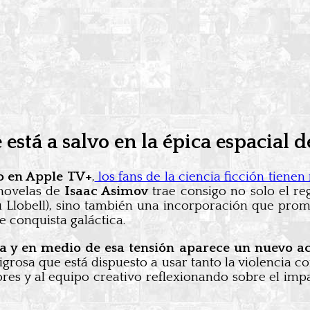
está a salvo en la épica espacial 
io en Apple TV+
,
los fans de la ciencia ficción tiene
novelas de
Isaac Asimov
trae consigo no solo el re
u Llobell), sino también una incorporación que prome
e conquista galáctica.
a y en medio de esa tensión aparece un nuevo act
ligrosa que está dispuesto a usar tanto la violencia 
es y al equipo creativo reflexionando sobre el impa