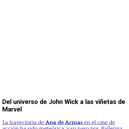
Del universo de John Wick a las viñetas de
Marvel
La trayectoria de
Ana de Armas
en el cine de
acción ha sido meteórica, y su paso por
Ballerina