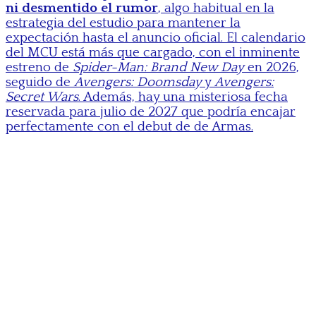
ni desmentido el rumor
, algo habitual en la
estrategia del estudio para mantener la
expectación hasta el anuncio oficial. El calendario
del MCU está más que cargado, con el inminente
estreno de
Spider-Man: Brand New Day
en 2026,
seguido de
Avengers: Doomsday
y
Avengers:
Secret Wars
. Además, hay una misteriosa fecha
reservada para julio de 2027 que podría encajar
perfectamente con el debut de de Armas.