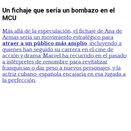
Un fichaje que sería un bombazo en el
MCU
Más allá de la especulación, el fichaje de Ana de
Armas sería un movimiento estratégico para
atraer a un público más amplio
, incluyendo a
quienes han seguido su carrera en el cine de
acción y drama. Marvel ha recurrido en el pasado
a intérpretes de renombre para revitalizar
franquicias o dar peso a nuevos personajes, y la
actriz cubano-española encajaría en esa jugada a
la perfección.