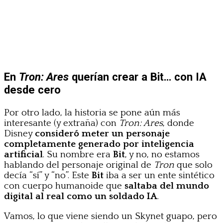
En
Tron: Ares
querían crear a Bit… con IA
desde cero
Por otro lado, la historia se pone aún más
interesante (y extraña) con
Tron: Ares
, donde
Disney
consideró meter un personaje
completamente generado por inteligencia
artificial
. Su nombre era
Bit
, y no, no estamos
hablando del personaje original de
Tron
que solo
decía “sí” y “no”. Este
Bit
iba a ser un ente sintético
con cuerpo humanoide que
saltaba del mundo
digital al real como un soldado IA
.
Vamos, lo que viene siendo un Skynet guapo, pero