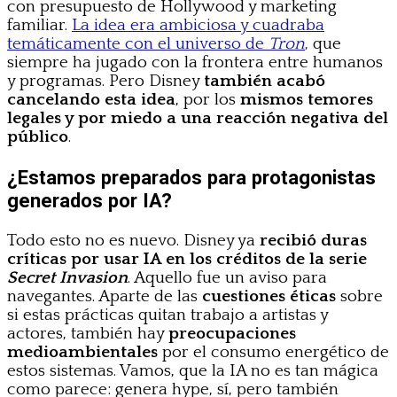
con presupuesto de Hollywood y marketing
familiar.
La idea era ambiciosa y cuadraba
temáticamente con el universo de
Tron
,
que
siempre ha jugado con la frontera entre humanos
y programas. Pero Disney
también acabó
cancelando esta idea
, por los
mismos temores
legales y por miedo a una reacción negativa del
público
.
¿Estamos preparados para protagonistas
generados por IA?
Todo esto no es nuevo. Disney ya
recibió duras
críticas por usar IA en los créditos de la serie
Secret Invasion
. Aquello fue un aviso para
navegantes. Aparte de las
cuestiones éticas
sobre
si estas prácticas quitan trabajo a artistas y
actores, también hay
preocupaciones
medioambientales
por el consumo energético de
estos sistemas. Vamos, que la IA no es tan mágica
como parece: genera hype, sí, pero también