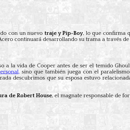
pado con un nuevo
traje y Pip-Boy
, lo que confirma 
 Acero continuará desarrollando su trama a través 
so a la vida de Cooper antes de ser el temido Ghoul
ersonal,
sino que también juega con el paralelismo
ada descubrimos que su esposa estuvo relacionada c
gura de Robert House
, el magnate responsable de for