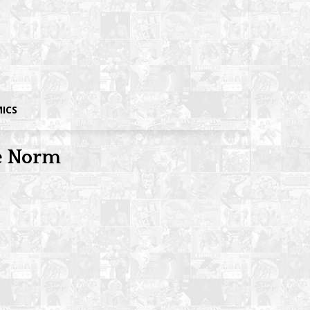
MICS
de Norm