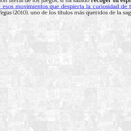
n literal de los juegos, sí ha sabido
recoger su espí
 esos movimientos que despierta la curiosidad de t
Vegas
(2010), uno de los títulos más queridos de la sag