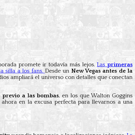
porada promete ir todavía más lejos.
Las
primeras
 silla a los fans.
Desde un
New Vegas antes de la
ios ampliará el universo con detalles que conectan
 previo a las bombas
, en los que Walton Goggins
e ahora en la excusa perfecta para llevarnos a una