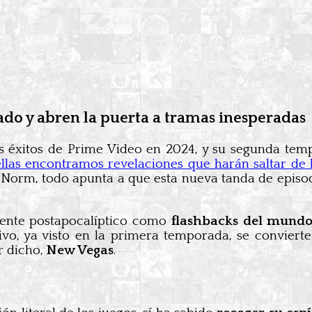
do y abren la puerta a tramas inesperadas
s éxitos de Prime Video en 2024, y su segunda tem
ellas encontramos revelaciones que harán saltar de la
 Norm, todo apunta a que esta nueva tanda de episod
sente postapocalíptico como
flashbacks del mundo
ivo, ya visto en la primera temporada, se conviert
r dicho,
New Vegas
.