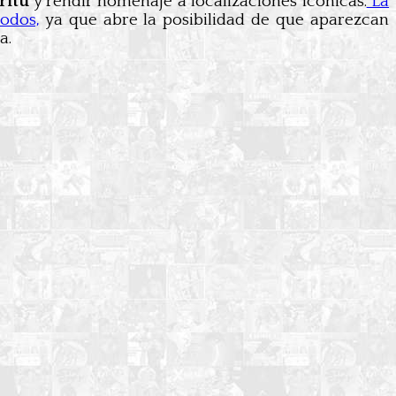
ritu
y rendir homenaje a localizaciones icónicas.
La
odos,
ya que abre la posibilidad de que aparezcan
a.