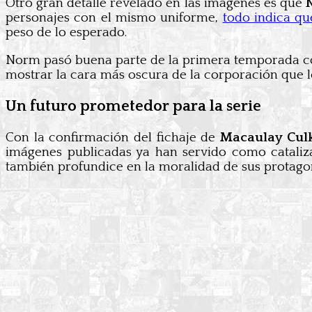
Otro gran detalle revelado en las imágenes es que
personajes con el mismo uniforme,
todo indica q
peso de lo esperado.
Norm pasó buena parte de la primera temporada com
mostrar la cara más oscura de la corporación que lo
Un futuro prometedor para la serie
Con la confirmación del fichaje de
Macaulay Cul
imágenes publicadas ya han servido como cataliza
también profundice en la moralidad de sus protagoni