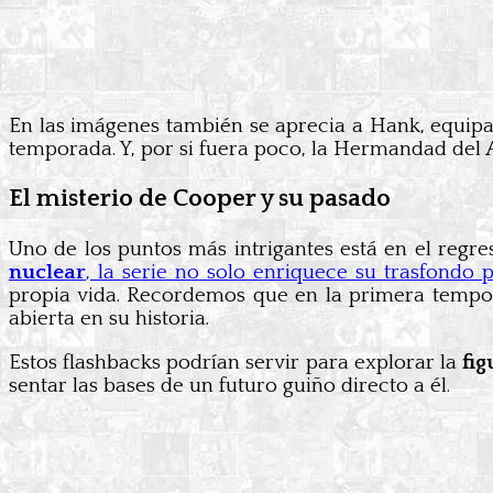
En las imágenes también se aprecia a Hank, equi
temporada. Y, por si fuera poco, la Hermandad del
El misterio de Cooper y su pasado
Uno de los puntos más intrigantes está en el regre
nuclear
, la serie no solo enriquece su trasfondo p
propia vida. Recordemos que en la primera tempor
abierta en su historia.
Estos flashbacks podrían servir para explorar la
fi
sentar las bases de un futuro guiño directo a él.