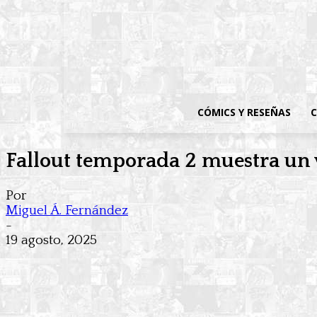
CÓMICS Y RESEÑAS
C
Fallout temporada 2 muestra un v
Por
Miguel Á. Fernández
-
19 agosto, 2025