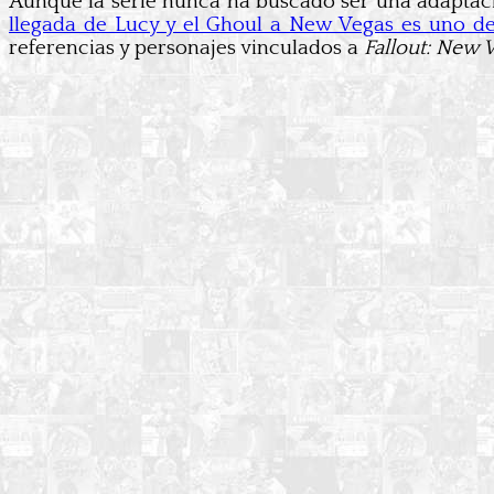
Aunque la serie nunca ha buscado ser una adaptació
llegada de Lucy y el Ghoul a New Vegas es uno de
referencias y personajes vinculados a
Fallout: New 