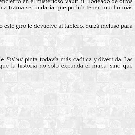
encierro en el misterioso Vault 31. Rodeado de otros
na trama secundaria que podría tener mucho más
te giro le devuelve al tablero, quizá incluso para
 de
Fallout
pinta todavía más caótica y divertida. Las
que la historia no solo expanda el mapa, sino que