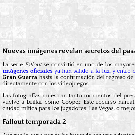
Nuevas imágenes revelan secretos del pasa
La serie
Fallout
se convirtió en uno de los mayore
imágenes oficiales
ya han salido a la luz, y entre 
Gran Guerra
hasta la confirmación del regreso de
directamente con los videojuegos.
Las fotografías muestran tanto momentos del pre
vuelve a brillar como Cooper. Este recurso narrat
ciudad mítica para los jugadores: Las Vegas, o mejo
Fallout temporada 2