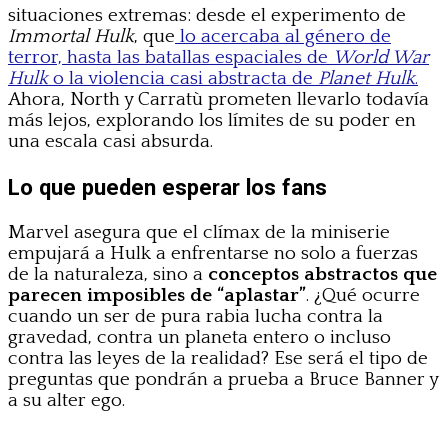
situaciones extremas: desde el experimento de
Immortal Hulk
, que
lo acercaba al género de
terror, hasta las batallas espaciales de
World War
Hulk
o la violencia casi abstracta de
Planet Hulk
.
Ahora, North y Carratù prometen llevarlo todavía
más lejos, explorando los límites de su poder en
una escala casi absurda.
Lo que pueden esperar los fans
Marvel asegura que el clímax de la miniserie
empujará a Hulk a enfrentarse no solo a fuerzas
de la naturaleza, sino a
conceptos abstractos que
parecen imposibles de “aplastar”
. ¿Qué ocurre
cuando un ser de pura rabia lucha contra la
gravedad, contra un planeta entero o incluso
contra las leyes de la realidad? Ese será el tipo de
preguntas que pondrán a prueba a Bruce Banner y
a su alter ego.