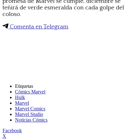
promesa de Marvel se cumple, diciembre se
teñirá de verde esmeralda con cada golpe del
coloso.
Comenta en Telegram
Etiquetas
Cómics Marvel
Hulk
Marvel
Marvel Comics
Marvel Studio
Noticias Cómics
Facebook
X