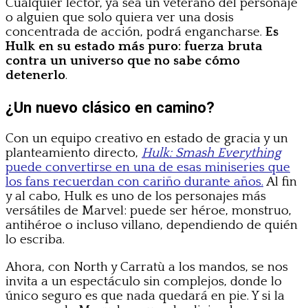
Cualquier lector, ya sea un veterano del personaje
o alguien que solo quiera ver una dosis
concentrada de acción, podrá engancharse.
Es
Hulk en su estado más puro: fuerza bruta
contra un universo que no sabe cómo
detenerlo
.
¿Un nuevo clásico en camino?
Con un equipo creativo en estado de gracia y un
planteamiento directo,
Hulk: Smash Everything
puede convertirse en una de esas miniseries que
los fans recuerdan con cariño durante años.
Al fin
y al cabo, Hulk es uno de los personajes más
versátiles de Marvel: puede ser héroe, monstruo,
antihéroe o incluso villano, dependiendo de quién
lo escriba.
Ahora, con North y Carratù a los mandos, se nos
invita a un espectáculo sin complejos, donde lo
único seguro es que nada quedará en pie. Y si la