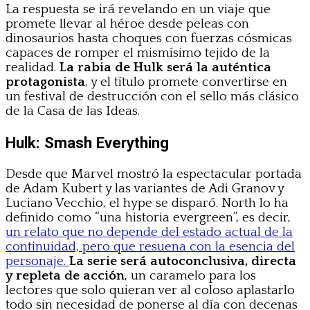
La respuesta se irá revelando en un viaje que
promete llevar al héroe desde peleas con
dinosaurios hasta choques con fuerzas cósmicas
capaces de romper el mismísimo tejido de la
realidad.
La rabia de Hulk será la auténtica
protagonista
, y el título promete convertirse en
un festival de destrucción con el sello más clásico
de la Casa de las Ideas.
Hulk: Smash Everything
Desde que Marvel mostró la espectacular portada
de Adam Kubert y las variantes de Adi Granov y
Luciano Vecchio, el hype se disparó. North lo ha
definido como “una historia evergreen”, es decir,
un relato que no depende del estado actual de la
continuidad, pero que resuena con la esencia del
personaje.
La serie será autoconclusiva, directa
y repleta de acción
, un caramelo para los
lectores que solo quieran ver al coloso aplastarlo
todo sin necesidad de ponerse al día con decenas