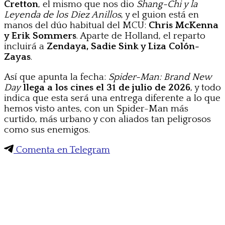
Cretton
, el mismo que nos dio
Shang-Chi y la
Leyenda de los Diez Anillos
, y el guion está en
manos del dúo habitual del MCU:
Chris McKenna
y Erik Sommers
. Aparte de Holland, el reparto
incluirá a
Zendaya, Sadie Sink y Liza Colón-
Zayas
.
Así que apunta la fecha:
Spider-Man: Brand New
Day
llega a los cines el 31 de julio de 2026
, y todo
indica que esta será una entrega diferente a lo que
hemos visto antes, con un Spider-Man más
curtido, más urbano y con aliados tan peligrosos
como sus enemigos.
Comenta en Telegram