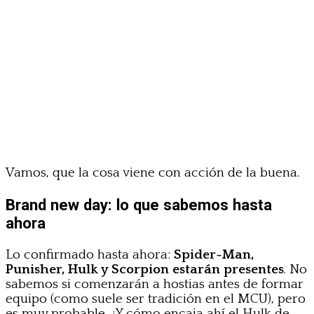
Vamos, que la cosa viene con acción de la buena.
Brand new day: lo que sabemos hasta
ahora
Lo confirmado hasta ahora:
Spider-Man,
Punisher, Hulk y Scorpion estarán presentes
. No
sabemos si comenzarán a hostias antes de formar
equipo (como suele ser tradición en el MCU), pero
es muy probable. ¿Y cómo encaja ahí el Hulk de