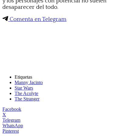
y los personajes con potencial no suelen
desaparecer del todo.
Comenta en Telegram
Etiquetas
Manny Jacinto
Star Wars
The Acolyte
The Stranger
Facebook
X
Telegram
WhatsApp
Pinterest