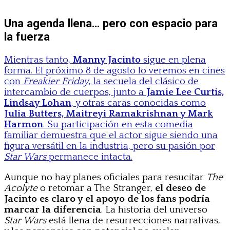
Una agenda llena… pero con espacio para
la fuerza
Mientras tanto,
Manny Jacinto
sigue en plena
forma. El próximo 8 de agosto lo veremos en cines
con
Freakier Friday
, la secuela del clásico de
intercambio de cuerpos, junto a
Jamie Lee Curtis,
Lindsay Lohan
, y otras caras conocidas como
Julia Butters, Maitreyi Ramakrishnan y Mark
Harmon
. Su participación en esta comedia
familiar demuestra que el actor sigue siendo una
figura versátil en la industria, pero su pasión por
Star Wars
permanece intacta.
Aunque no hay planes oficiales para resucitar
The
Acolyte
o retomar a The Stranger,
el deseo de
Jacinto es claro y el apoyo de los fans podría
marcar la diferencia
. La historia del universo
Star Wars
está llena de resurrecciones narrativas,