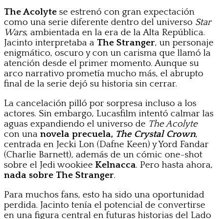
The Acolyte
se estrenó con gran expectación
como una serie diferente dentro del universo
Star
Wars
, ambientada en la era de la Alta República.
Jacinto interpretaba a
The Stranger
, un personaje
enigmático, oscuro y con un carisma que llamó la
atención desde el primer momento. Aunque su
arco narrativo prometía mucho más, el abrupto
final de la serie dejó su historia sin cerrar.
La cancelación pilló por sorpresa incluso a los
actores. Sin embargo, Lucasfilm intentó calmar las
aguas expandiendo el universo de
The Acolyte
con una
novela precuela,
The Crystal Crown
,
centrada en Jecki Lon (Dafne Keen) y Yord Fandar
(Charlie Barnett), además de un cómic one-shot
sobre el Jedi wookiee
Kelnacca
. Pero hasta ahora,
nada sobre The Stranger
.
Para muchos fans, esto ha sido una oportunidad
perdida. Jacinto tenía el potencial de convertirse
en una figura central en futuras historias del Lado