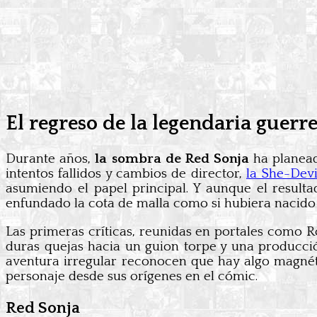
El regreso de la legendaria guerr
Durante años,
la sombra de Red Sonja
ha planead
intentos fallidos y cambios de director,
la She-Devi
asumiendo el papel principal. Y aunque el resulta
enfundado la cota de malla como si hubiera nacido 
Las primeras críticas, reunidas en portales como 
duras quejas hacia un guion torpe y una producció
aventura irregular reconocen que hay algo magnéti
personaje desde sus orígenes en el cómic.
Red Sonja