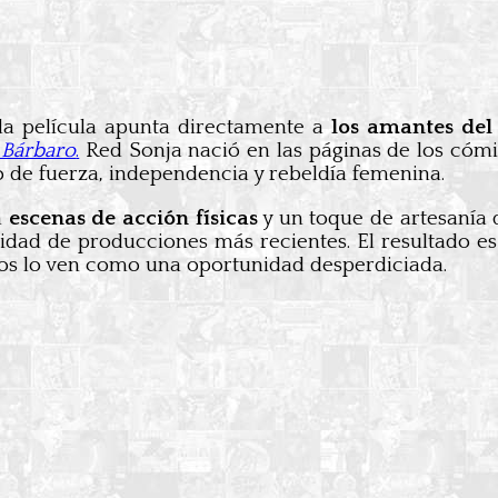
 la película apunta directamente a
los amantes del
 Bárbaro
.
Red Sonja nació en las páginas de los cómic
o de fuerza, independencia y rebeldía femenina.
n
escenas de acción físicas
y un toque de artesanía 
osidad de producciones más recientes. El resultado 
ros lo ven como una oportunidad desperdiciada.