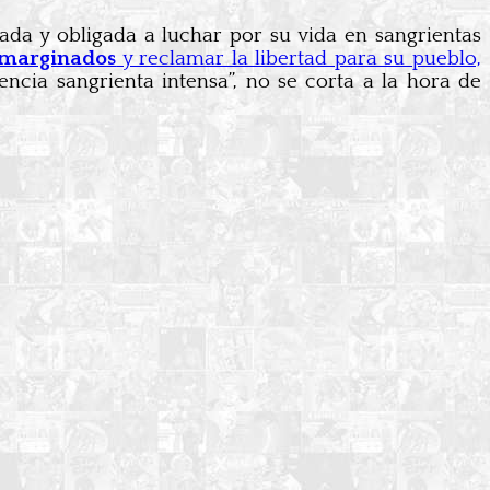
da y obligada a luchar por su vida en sangrientas
e marginados
y reclamar la libertad para su pueblo,
encia sangrienta intensa”, no se corta a la hora de