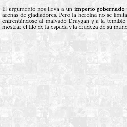
El argumento nos lleva a un
imperio gobernado 
arenas de gladiadores. Pero la heroína no se limit
enfrentándose al malvado Draygan y a la temible Da
mostrar el filo de la espada y la crudeza de su mun