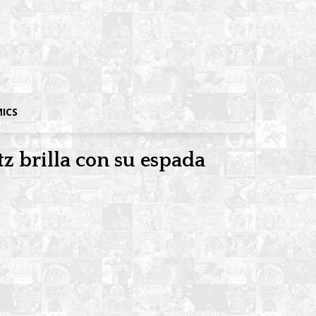
MICS
tz brilla con su espada