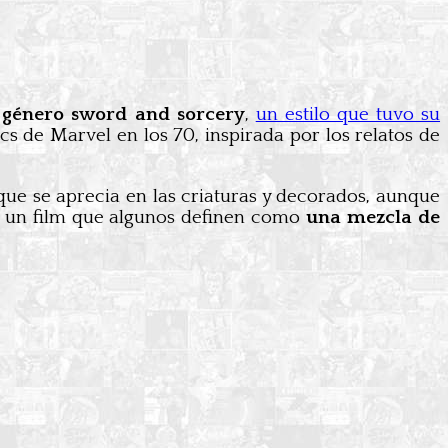
 género sword and sorcery
,
un estilo que tuvo su
s de Marvel en los 70, inspirada por los relatos de
que se aprecia en las criaturas y decorados, aunque
es un film que algunos definen como
una mezcla de