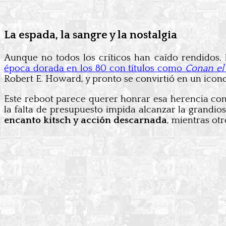
La espada, la sangre y la nostalgia
Aunque no todos los críticos han caído rendidos,
época dorada en los 80 con títulos como
Conan el
Robert E. Howard, y pronto se convirtió en un icon
Este reboot parece querer honrar esa herencia co
la falta de presupuesto impida alcanzar la grandi
encanto kitsch y acción descarnada
, mientras ot