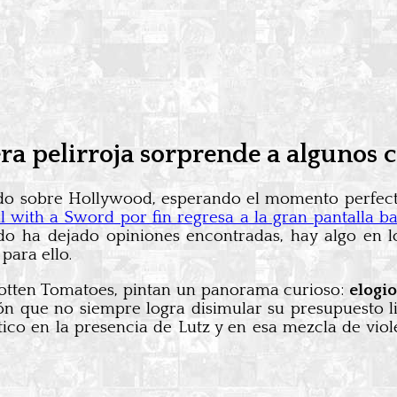
era pelirroja sorprende a algunos c
o sobre Hollywood, esperando el momento perfecto 
l with a Sword por fin regresa a la gran pantalla b
do ha dejado opiniones encontradas, hay algo en lo 
para ello.
Rotten Tomatoes, pintan un panorama curioso:
elogio
n que no siempre logra disimular su presupuesto li
co en la presencia de Lutz y en esa mezcla de viole