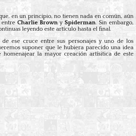
que, en un principio, no tienen nada en común, aún
o entre
Charlie Brown
y
Spiderman
. Sin embargo,
inuas leyendo este artículo hasta el final.
de ese cruce entre sus personajes y uno de los
ueremos suponer que le hubiera parecido una idea
 homenajear la mayor creación artísitica de este