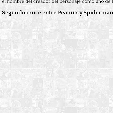
el nombre del creador del personaje como uno de lo
Segundo cruce entre Peanuts y Spiderma