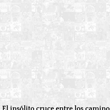
El insólito cruce entre los camin