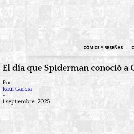
CÓMICS Y RESEÑAS
C
El día que Spiderman conoció a 
Por
Raúl García
-
1 septiembre, 2025