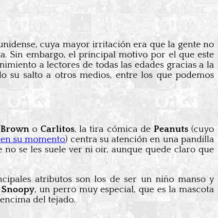
dounidense, cuya mayor irritación era que la gente no
a. Sin embargo, el principal motivo por el que este
nimiento a lectores de todas las edades gracias a la
do su salto a otros medios, entre los que podemos
e Brown
o
Carlitos
, la tira cómica de
Peanuts
(cuyo
 en su momento
) centra su atención en una pandilla
 no se les suele ver ni oir, aunque quede claro que
ncipales atributos son los de ser un niño manso y
a
Snoopy
, un perro muy especial, que es la mascota
 encima del tejado.