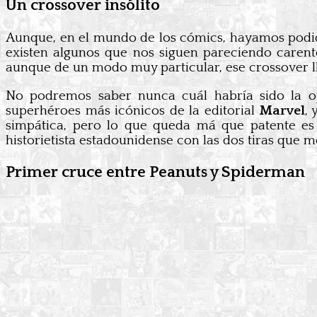
Un crossover insólito
Aunque, en el mundo de los cómics, hayamos podido
existen algunos que nos siguen pareciendo caren
aunque de un modo muy particular, ese crossover lle
No podremos saber nunca cuál habría sido la o
superhéroes más icónicos de la editorial
Marvel
,
simpática, pero lo que queda má que patente es
historietista estadounidense con las dos tiras que 
Primer cruce entre Peanuts y Spiderman