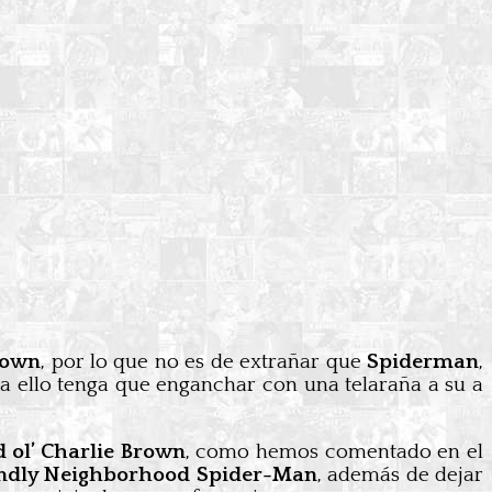
rown
, por lo que no es de extrañar que
Spiderman
,
a ello tenga que enganchar con una telaraña a su a
 ol’ Charlie Brown
, como hemos comentado en el
riendly Neighborhood Spider-Man
, además de dejar