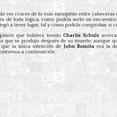
 ver cruces de lo más variopinto entre cabeceras 
tes de toda lógica, como podría serlo un encuentr
gó a tener lugar, tal y como podrás comprobar si cont
pinión que hubiera tenido
Charlie Schulz
acerca 
 ya que se produjo después de su muerte, aunque q
 que la única intención de
John Romita
era la de
mostramos a continuación.