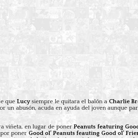
 de que
Lucy
siempre le quitara el balón a
Charlie B
 por un abusón, acuda en ayuda del joven aunque par
a viñeta, en lugar de poner
Peanuts featuring Good
 por poner
Good ol’ Peanuts feauting Good ol’ F