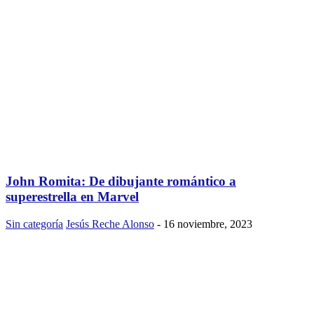
John Romita: De dibujante romántico a
superestrella en Marvel
Sin categoría
Jesús Reche Alonso
-
16 noviembre, 2023