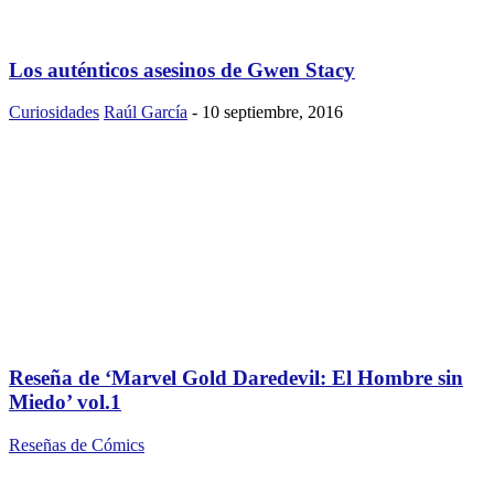
Los auténticos asesinos de Gwen Stacy
Curiosidades
Raúl García
-
10 septiembre, 2016
Reseña de ‘Marvel Gold Daredevil: El Hombre sin
Miedo’ vol.1
Reseñas de Cómics