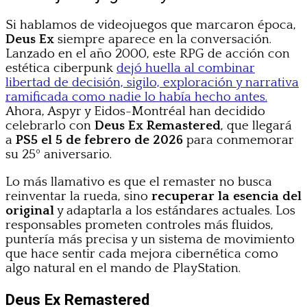
Si hablamos de videojuegos que marcaron época,
Deus Ex
siempre aparece en la conversación.
Lanzado en el año 2000, este RPG de acción con
estética ciberpunk
dejó huella al combinar
libertad de decisión, sigilo, exploración y narrativa
ramificada como nadie lo había hecho antes.
Ahora, Aspyr y Eidos-Montréal han decidido
celebrarlo con
Deus Ex Remastered
, que llegará
a
PS5 el 5 de febrero de 2026
para conmemorar
su 25º aniversario.
Lo más llamativo es que el remaster no busca
reinventar la rueda, sino
recuperar la esencia del
original
y adaptarla a los estándares actuales. Los
responsables prometen controles más fluidos,
puntería más precisa y un sistema de movimiento
que hace sentir cada mejora cibernética como
algo natural en el mando de PlayStation.
Deus Ex Remastered