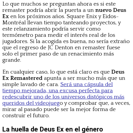
Lo que muchos se preguntan ahora es si este
remaster podría abrir la puerta a un
nuevo Deus
Ex
en los próximos años. Square Enix y Eidos-
Montréal llevan tiempo tanteando proyectos, y
este relanzamiento podría servir como
termómetro para medir el interés real de los
jugadores. Si la acogida es buena, no sería extraño
que el regreso de JC Denton en remaster fuese
solo el primer paso de un renacimiento más
grande.
En cualquier caso, lo que está claro es que
Deus
Ex Remastered
apunta a ser mucho más que un
simple lavado de cara.
Será una cápsula del
tiempo mejorada, una excusa perfecta para
redescubrir uno de los universos distópicos más
queridos del videojueg
o y comprobar que, a veces,
mirar al pasado puede ser la mejor forma de
construir el futuro.
La huella de Deus Ex en el género