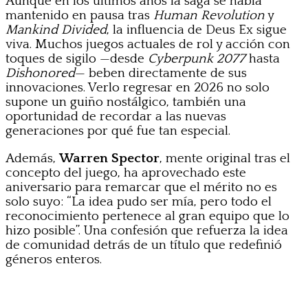
Aunque en los últimos años la saga se había
mantenido en pausa tras
Human Revolution
y
Mankind Divided
, la influencia de Deus Ex sigue
viva. Muchos juegos actuales de rol y acción con
toques de sigilo —desde
Cyberpunk 2077
hasta
Dishonored
— beben directamente de sus
innovaciones. Verlo regresar en 2026 no solo
supone un guiño nostálgico, también una
oportunidad de recordar a las nuevas
generaciones por qué fue tan especial.
Además,
Warren Spector
, mente original tras el
concepto del juego, ha aprovechado este
aniversario para remarcar que el mérito no es
solo suyo: “La idea pudo ser mía, pero todo el
reconocimiento pertenece al gran equipo que lo
hizo posible”. Una confesión que refuerza la idea
de comunidad detrás de un título que redefinió
géneros enteros.