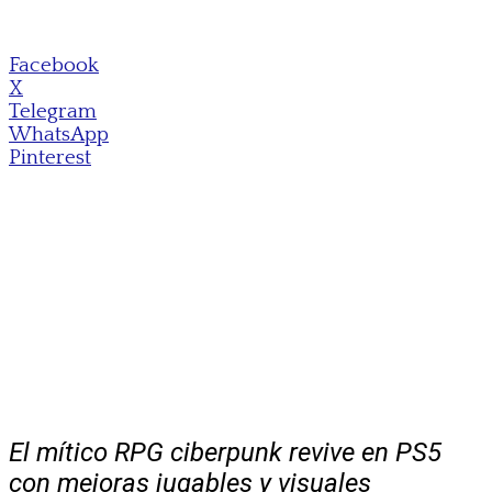
Facebook
X
Telegram
WhatsApp
Pinterest
El mítico RPG ciberpunk revive en PS5
con mejoras jugables y visuales