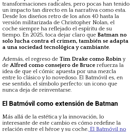
transformaciones radicales, pero pocas han tenido
un impacto tan directo en la narrativa como esta.
Desde los diseños retro de los años 40 hasta la
versión militarizada de Christopher Nolan, el
coche siempre ha reflejado el espíritu de su
tiempo. En 2025, toca dejar claro que
Batman no
solo lucha contra el crimen, también se adapta
a una sociedad tecnológica y cambiante
.
Además, el regreso de
Tim Drake como Robin
y
de
Alfred como consejero de Bruce
refuerza la
idea de que el cómic apuesta por una mezcla
entre lo clásico y lo novedoso. El Batmóvil es, en
ese sentido, el símbolo perfecto: un icono que
nunca deja de reinventarse.
El Batmóvil como extensión de Batman
Más allá de la estética y la innovación, lo
interesante de este cambio es cómo redefine la
relación entre el héroe y su coche.
El Batmóvil no