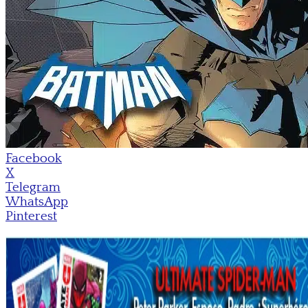
Facebook
X
Telegram
WhatsApp
Pinterest