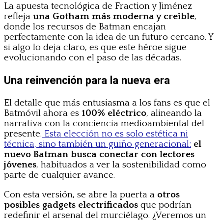
La apuesta tecnológica de Fraction y Jiménez
refleja
una Gotham más moderna y creíble
,
donde los recursos de Batman encajan
perfectamente con la idea de un futuro cercano. Y
si algo lo deja claro, es que este héroe sigue
evolucionando con el paso de las décadas.
Una reinvención para la nueva era
El detalle que más entusiasma a los fans es que el
Batmóvil ahora es
100% eléctrico
, alineando la
narrativa con la conciencia medioambiental del
presente.
Esta elección no es solo estética ni
técnica, sino también un guiño generacional:
el
nuevo Batman busca conectar con lectores
jóvenes
, habituados a ver la sostenibilidad como
parte de cualquier avance.
Con esta versión, se abre la puerta a
otros
posibles gadgets electrificados
que podrían
redefinir el arsenal del murciélago. ¿Veremos un