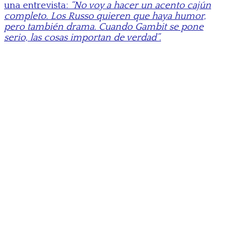
una entrevista:
“No voy a hacer un acento cajún
completo. Los Russo quieren que haya humor,
pero también drama. Cuando Gambit se pone
serio, las cosas importan de verdad”
.