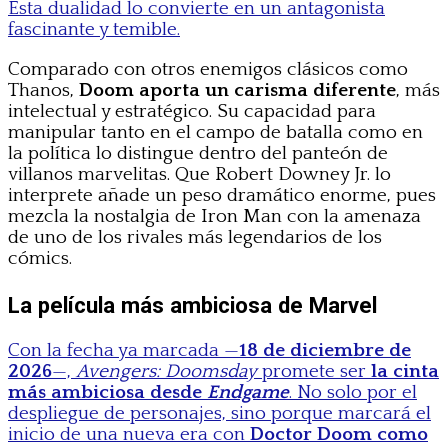
Esta dualidad lo convierte en un antagonista
fascinante y temible.
Comparado con otros enemigos clásicos como
Thanos,
Doom aporta un carisma diferente
, más
intelectual y estratégico. Su capacidad para
manipular tanto en el campo de batalla como en
la política lo distingue dentro del panteón de
villanos marvelitas. Que Robert Downey Jr. lo
interprete añade un peso dramático enorme, pues
mezcla la nostalgia de Iron Man con la amenaza
de uno de los rivales más legendarios de los
cómics.
La película más ambiciosa de Marvel
Con la fecha ya marcada —
18 de diciembre de
2026
—,
Avengers: Doomsday
promete ser
la cinta
más ambiciosa desde
Endgame
. No solo por el
despliegue de personajes, sino porque marcará el
inicio de una nueva era con
Doctor Doom como