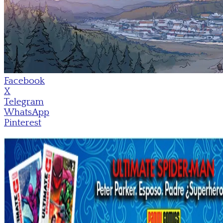
Facebook
X
Telegram
WhatsApp
Pinterest