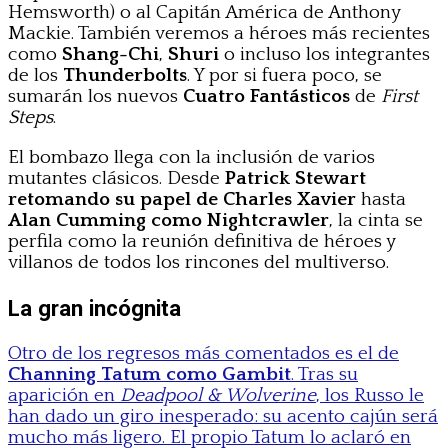
Hemsworth) o al Capitán América de Anthony
Mackie. También veremos a héroes más recientes
como
Shang-Chi
,
Shuri
o incluso los integrantes
de los
Thunderbolts
. Y por si fuera poco, se
sumarán los nuevos
Cuatro Fantásticos
de
First
Steps
.
El bombazo llega con la inclusión de varios
mutantes clásicos. Desde
Patrick Stewart
retomando su papel de Charles Xavier
hasta
Alan Cumming como Nightcrawler
, la cinta se
perfila como la reunión definitiva de héroes y
villanos de todos los rincones del multiverso.
La gran incógnita
Otro de los regresos más comentados es el de
Channing Tatum como Gambit
. Tras su
aparición en
Deadpool & Wolverine
, los Russo le
han dado un giro inesperado: su acento cajún será
mucho más ligero. El propio Tatum lo aclaró en