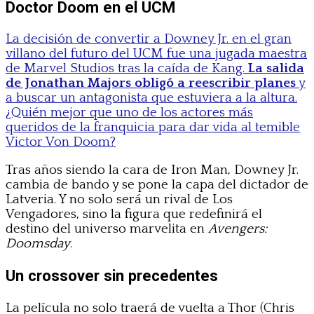
Doctor Doom en el UCM
La decisión de convertir a Downey Jr. en el gran
villano del futuro del UCM fue una jugada maestra
de Marvel Studios tras la caída de Kang.
La salida
de Jonathan Majors obligó a reescribir planes
y
a buscar un antagonista que estuviera a la altura.
¿Quién mejor que uno de los actores más
queridos de la franquicia para dar vida al temible
Victor Von Doom?
Tras años siendo la cara de Iron Man, Downey Jr.
cambia de bando y se pone la capa del dictador de
Latveria. Y no solo será un rival de Los
Vengadores, sino la figura que redefinirá el
destino del universo marvelita en
Avengers:
Doomsday
.
Un crossover sin precedentes
La película no solo traerá de vuelta a Thor (Chris