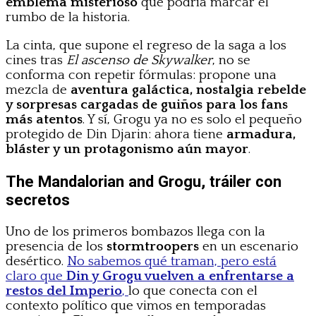
emblema misterioso
que podría marcar el
rumbo de la historia.
La cinta, que supone el regreso de la saga a los
cines tras
El ascenso de Skywalker
, no se
conforma con repetir fórmulas: propone una
mezcla de
aventura galáctica, nostalgia rebelde
y sorpresas cargadas de guiños para los fans
más atentos
. Y sí, Grogu ya no es solo el pequeño
protegido de Din Djarin: ahora tiene
armadura,
bláster y un protagonismo aún mayor
.
The Mandalorian and Grogu, tráiler con
secretos
Uno de los primeros bombazos llega con la
presencia de los
stormtroopers
en un escenario
desértico.
No sabemos qué traman, pero está
claro que
Din y Grogu vuelven a enfrentarse a
restos del Imperio
,
lo que conecta con el
contexto político que vimos en temporadas