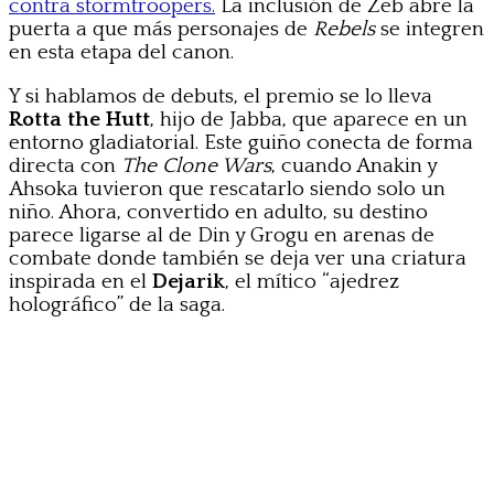
contra stormtroopers.
La inclusión de Zeb abre la
puerta a que más personajes de
Rebels
se integren
en esta etapa del canon.
Y si hablamos de debuts, el premio se lo lleva
Rotta the Hutt
, hijo de Jabba, que aparece en un
entorno gladiatorial. Este guiño conecta de forma
directa con
The Clone Wars
, cuando Anakin y
Ahsoka tuvieron que rescatarlo siendo solo un
niño. Ahora, convertido en adulto, su destino
parece ligarse al de Din y Grogu en arenas de
combate donde también se deja ver una criatura
inspirada en el
Dejarik
, el mítico “ajedrez
holográfico” de la saga.