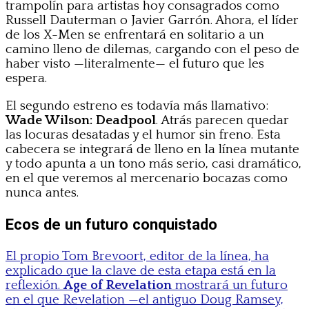
trampolín para artistas hoy consagrados como
Russell Dauterman o Javier Garrón. Ahora, el líder
de los X-Men se enfrentará en solitario a un
camino lleno de dilemas, cargando con el peso de
haber visto —literalmente— el futuro que les
espera.
El segundo estreno es todavía más llamativo:
Wade Wilson: Deadpool
. Atrás parecen quedar
las locuras desatadas y el humor sin freno. Esta
cabecera se integrará de lleno en la línea mutante
y todo apunta a un tono más serio, casi dramático,
en el que veremos al mercenario bocazas como
nunca antes.
Ecos de un futuro conquistado
El propio Tom Brevoort, editor de la línea, ha
explicado que la clave de esta etapa está en la
reflexión.
Age of Revelation
mostrará un futuro
en el que Revelation —el antiguo Doug Ramsey,