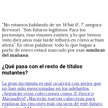
“No estamos hablando de un
What If…?
”, asegura
Brevoort. “Son futuros legítimos. Para los
personajes, esas visiones existen, y lo que hemos
visto diez años más tarde influirá en cómo actúan
ahora”. En otras palabras: todo lo que hagan a
partir de enero estará marcado por esas
sombras
del mañana
.
¿Qué pasa con el resto de títulos
mutantes?
La gran incógnita es qué ocurrirá con series que
no han sido mencionadas en los adelantos.
¿Seguirán vivas colecciones como
X-Force
o
Marauders
? ¿Nacerán nuevas cabeceras para
explorar los rincones más oscuros de este futuro