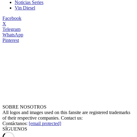
Noticias Series
Vin Diesel
Facebook
X
Telegram
WhatsApp
Pinterest
SOBRE NOSOTROS
All logos and images used on this fansite are registered trademarks
of their respective companies. Contact us:
Contáctanos:
[email protected]
SÍGUENOS