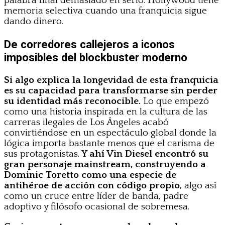
palabra final demasiado en serio. Hollywood tiene
memoria selectiva cuando una franquicia sigue
dando dinero.
De corredores callejeros a iconos
imposibles del blockbuster moderno
Si algo explica la longevidad de esta franquicia
es su capacidad para transformarse sin perder
su identidad más reconocible.
Lo que empezó
como una historia inspirada en la cultura de las
carreras ilegales de Los Ángeles acabó
convirtiéndose en un espectáculo global donde la
lógica importa bastante menos que el carisma de
sus protagonistas.
Y ahí Vin Diesel encontró su
gran personaje mainstream, construyendo a
Dominic Toretto como una especie de
antihéroe de acción con código propio
, algo así
como un cruce entre líder de banda, padre
adoptivo y filósofo ocasional de sobremesa.