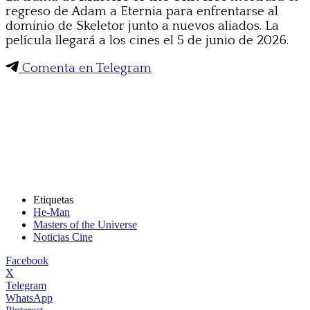
regreso de Adam a Eternia para enfrentarse al
dominio de Skeletor junto a nuevos aliados. La
película llegará a los cines el 5 de junio de 2026.
Comenta en Telegram
Etiquetas
He-Man
Masters of the Universe
Noticias Cine
Facebook
X
Telegram
WhatsApp