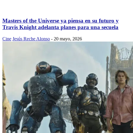
Masters of the Universe ya piensa en su futuro y
Travis Knight adelanta planes para una secuela
Cine
Jesús Reche Alonso
-
20 mayo, 2026