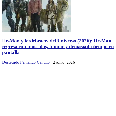
He-Man y los Masters del Universo (2026): He-Man
regresa con músculos, humor y demasiado tiempo en
pantalla
Destacado
Fernando Cantillo
-
2 junio, 2026