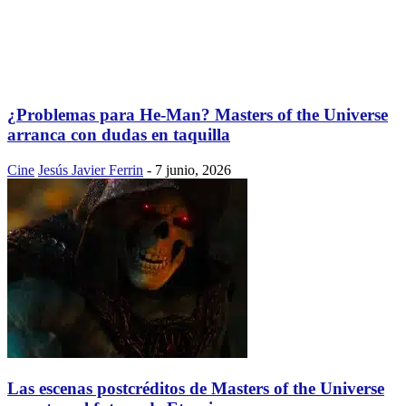
¿Problemas para He-Man? Masters of the Universe
arranca con dudas en taquilla
Cine
Jesús Javier Ferrin
-
7 junio, 2026
Las escenas postcréditos de Masters of the Universe