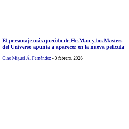
El personaje más querido de He-Man y los Masters
del Universo apunta a aparecer en la nueva película
Cine
Miguel Á. Fernández
-
3 febrero, 2026