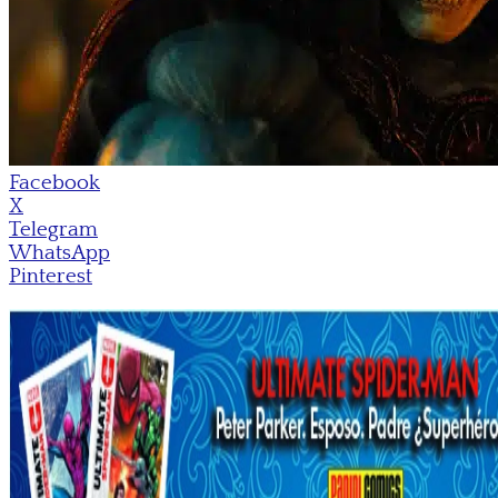
Facebook
X
Telegram
WhatsApp
Pinterest