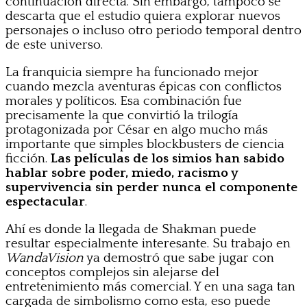
continuación directa. Sin embargo, tampoco se
descarta que el estudio quiera explorar nuevos
personajes o incluso otro periodo temporal dentro
de este universo.
La franquicia siempre ha funcionado mejor
cuando mezcla aventuras épicas con conflictos
morales y políticos. Esa combinación fue
precisamente la que convirtió la trilogía
protagonizada por César en algo mucho más
importante que simples blockbusters de ciencia
ficción.
Las películas de los simios han sabido
hablar sobre poder, miedo, racismo y
supervivencia sin perder nunca el componente
espectacular
.
Ahí es donde la llegada de Shakman puede
resultar especialmente interesante. Su trabajo en
WandaVision
ya demostró que sabe jugar con
conceptos complejos sin alejarse del
entretenimiento más comercial. Y en una saga tan
cargada de simbolismo como esta, eso puede