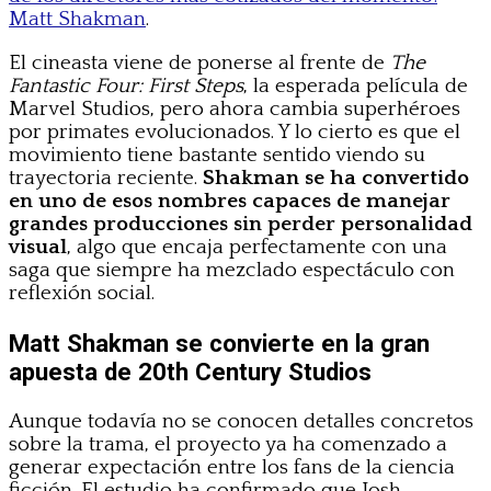
Matt Shakman
.
El cineasta viene de ponerse al frente de
The
Fantastic Four: First Steps
, la esperada película de
Marvel Studios, pero ahora cambia superhéroes
por primates evolucionados. Y lo cierto es que el
movimiento tiene bastante sentido viendo su
trayectoria reciente.
Shakman se ha convertido
en uno de esos nombres capaces de manejar
grandes producciones sin perder personalidad
visual
, algo que encaja perfectamente con una
saga que siempre ha mezclado espectáculo con
reflexión social.
Matt Shakman se convierte en la gran
apuesta de 20th Century Studios
Aunque todavía no se conocen detalles concretos
sobre la trama, el proyecto ya ha comenzado a
generar expectación entre los fans de la ciencia
ficción. El estudio ha confirmado que Josh