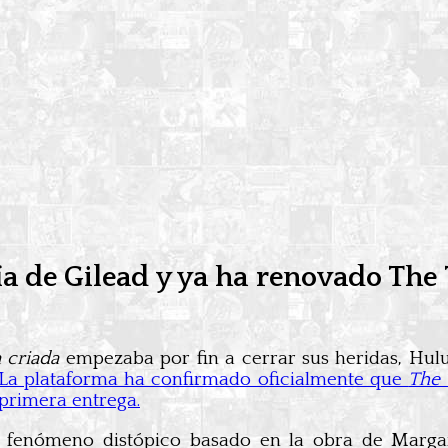
a de Gilead y ya ha renovado The T
 criada
empezaba por fin a cerrar sus heridas, Hu
La plataforma ha confirmado oficialmente que
The 
 primera entrega.
l fenómeno distópico basado en la obra de Marg