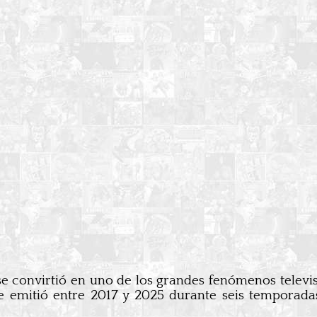
se convirtió en uno de los grandes fenómenos televi
se emitió entre 2017 y 2025 durante seis temporada