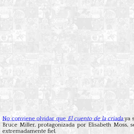
No conviene olvidar que
El cuento de la criada
ya 
Bruce Miller, protagonizada por Elisabeth Moss, 
extremadamente fiel.