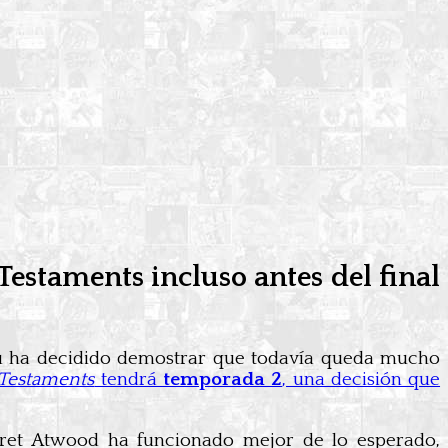
estaments incluso antes del final
lu ha decidido demostrar que todavía queda mucho
Testaments
tendrá
temporada 2
, una decisión que
aret Atwood ha funcionado mejor de lo esperado,