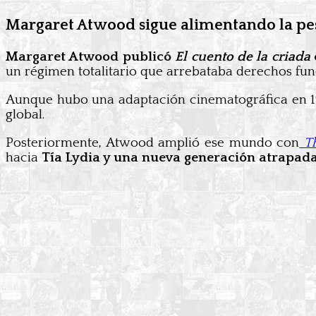
Margaret Atwood sigue alimentando la pes
Margaret Atwood publicó
El cuento de la criada
un régimen totalitario que arrebataba derechos fund
Aunque hubo una adaptación cinematográfica en 19
global.
Posteriormente, Atwood amplió ese mundo con
T
hacia
Tía Lydia y una nueva generación atrapad