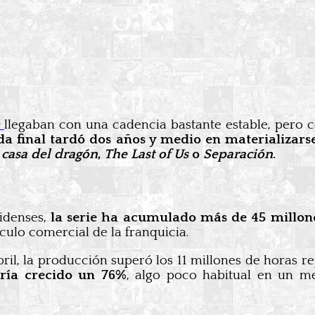
llegaban con una cadencia bastante estable, pero c
a final tardó dos años y medio en materializarse
 casa del dragón
,
The Last of Us
o
Separación
.
idenses,
la serie ha acumulado más de 45 millone
culo comercial de la franquicia.
bril, la producción superó los 11 millones de horas 
ría crecido un 76%
, algo poco habitual en un m