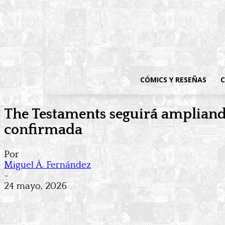
CÓMICS Y RESEÑAS
C
The Testaments seguirá ampliando
confirmada
Por
Miguel Á. Fernández
-
24 mayo, 2026