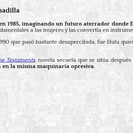
adilla
en 1985, imaginando un futuro aterrador donde 
amentales a las mujeres y las convertía en instrumen
90 que pasó bastante desapercibida, fue Hulu quien
he Testaments
, novela secuela que se sitúa después
a en la misma maquinaria opresiva
.