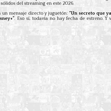
ólidos del streaming en este 2026.
on un mensaje directo y juguetón:
“Un secreto que y
sney+”
. Eso sí, todavía no hay fecha de estreno. Y