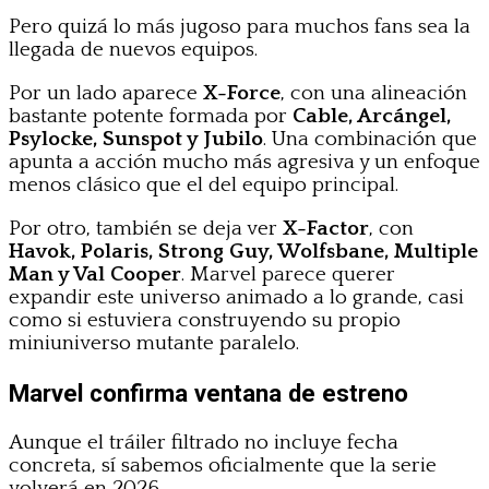
Pero quizá lo más jugoso para muchos fans sea la
llegada de nuevos equipos.
Por un lado aparece
X-Force
, con una alineación
bastante potente formada por
Cable, Arcángel,
Psylocke, Sunspot y Jubilo
. Una combinación que
apunta a acción mucho más agresiva y un enfoque
menos clásico que el del equipo principal.
Por otro, también se deja ver
X-Factor
, con
Havok, Polaris, Strong Guy, Wolfsbane, Multiple
Man y Val Cooper
. Marvel parece querer
expandir este universo animado a lo grande, casi
como si estuviera construyendo su propio
miniuniverso mutante paralelo.
Marvel confirma ventana de estreno
Aunque el tráiler filtrado no incluye fecha
concreta, sí sabemos oficialmente que la serie
volverá en 2026.