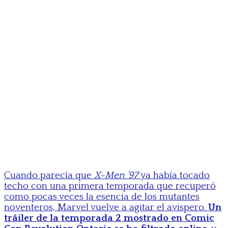
Cuando parecía que
X-Men ’97
ya había tocado
techo con una primera temporada que recuperó
como pocas veces la esencia de los mutantes
noventeros, Marvel vuelve a agitar el avispero.
Un
tráiler de la temporada 2 mostrado en Comic