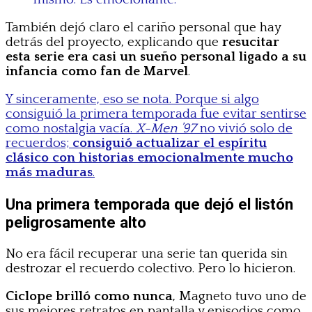
También dejó claro el cariño personal que hay
detrás del proyecto, explicando que
resucitar
esta serie era casi un sueño personal ligado a su
infancia como fan de Marvel
.
Y sinceramente, eso se nota. Porque si algo
consiguió la primera temporada fue evitar sentirse
como nostalgia vacía.
X-Men ’97
no vivió solo de
recuerdos;
consiguió actualizar el espíritu
clásico con historias emocionalmente mucho
más maduras
.
Una primera temporada que dejó el listón
peligrosamente alto
No era fácil recuperar una serie tan querida sin
destrozar el recuerdo colectivo. Pero lo hicieron.
Ciclope brilló como nunca
, Magneto tuvo uno de
sus mejores retratos en pantalla y episodios como