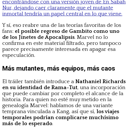
encontrándose con una versión joven de En Sabah
Nur, dejando caer claramente que el mutante
inmortal tendría un papel central en lo que viene.
Y sí, eso reabre una de las teorías favoritas de los
fans:
el posible regreso de Gambito como uno
de los Jinetes de Apocalipsis
. Marvel no lo
confirma en este material filtrado, pero tampoco
parece precisamente interesada en apagar esa
especulación.
Más mutantes, más equipos, más caos
El tráiler también introduce a
Nathaniel Richards
en su identidad de Rama-Tut
, una incorporación
que puede cambiar por completo el alcance de la
historia. Para quien no esté muy metido en la
genealogía Marvel: hablamos de una variante
temprana vinculada a Kang, así que sí,
los viajes
temporales podrían complicarse muchísimo
más de lo esperado
.