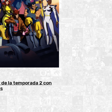
er de la temporada 2 con
es