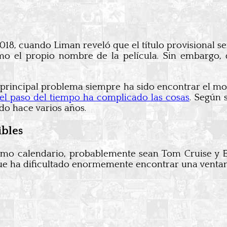
8, cuando Liman reveló que el título provisional s
mo el propio nombre de la película. Sin embargo
 principal problema siempre ha sido encontrar el m
el paso del tiempo ha complicado las cosas
. Según 
do hace varios años.
ibles
mismo calendario, probablemente sean Tom Cruise y
ue ha dificultado enormemente encontrar una ventan