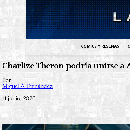
CÓMICS Y RESEÑAS
C
Charlize Theron podría unirse a A
Por
Miguel Á. Fernández
-
11 junio, 2026