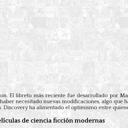
uion. El libreto más reciente fue desarrollado por
a haber necesitado nuevas modificaciones, algo que h
. Discovery ha alimentado el optimismo entre quiene
elículas de ciencia ficción modernas