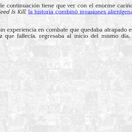
ble continuación tiene que ver con el enorme cariñ
eed Is Kill
,
la historia combinó invasiones alienígen
l sin experiencia en combate que quedaba atrapado 
ez que fallecía, regresaba al inicio del mismo día