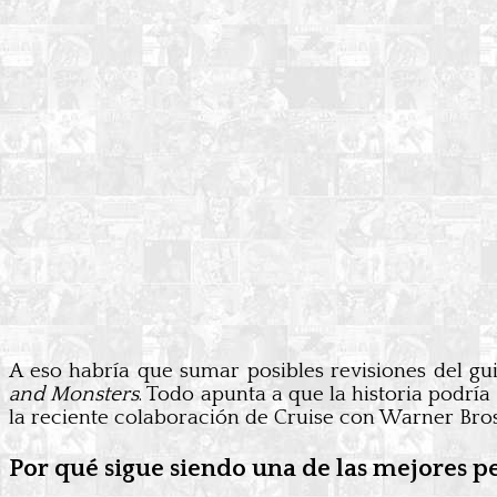
A eso habría que sumar posibles revisiones del g
and Monsters
. Todo apunta a que la historia podrí
la reciente colaboración de Cruise con Warner Bros
Por qué sigue siendo una de las mejores p