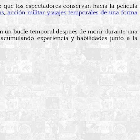
o que los espectadores conservan hacia la película
as, acción militar y viajes temporales de una forma
en un bucle temporal después de morir durante una
, acumulando experiencia y habilidades junto a la