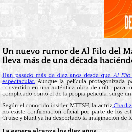
Un nuevo rumor de Al Filo del Ma
lleva más de una década haciénd
Han pasado más de diez años desde que
Al Fil
espectacular.
Aunque la película protagonizada po
convertido en una auténtica obra de culto para m
complicado como el de la propia película, surge un
Según el conocido insider MTTSH, la actriz
Charliz
no existe confirmación oficial por parte de los es
Cruise y Blunt ya ha despertado la imaginación de lo
La espera alcanza los diez años