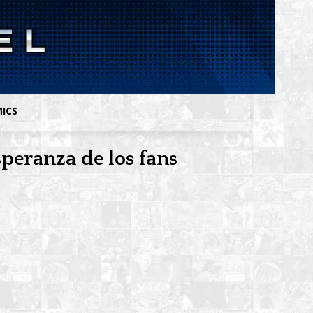
MICS
speranza de los fans