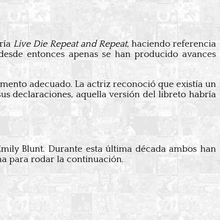
ería
Live Die Repeat and Repeat
, haciendo referencia
, desde entonces apenas se han producido avances
omento adecuado. La actriz reconoció que existía un
sus declaraciones, aquella versión del libreto habría
 Emily Blunt. Durante esta última década ambos han
a para rodar la continuación.