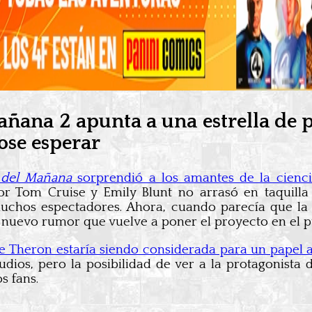
ñana 2 apunta a una estrella de 
ose esperar
o del Mañana
sorprendió a los amantes de la cienci
r Tom Cruise y Emily Blunt no arrasó en taquilla
uchos espectadores. Ahora, cuando parecía que la
 nuevo rumor que vuelve a poner el proyecto en el p
e Theron estaría siendo considerada para un papel
tudios, pero la posibilidad de ver a la protagonista
s fans.