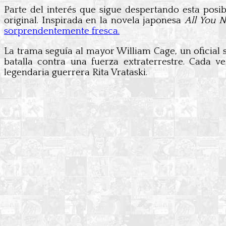
Parte del interés que sigue despertando esta posi
original. Inspirada en la novela japonesa
All You N
sorprendentemente fresca.
La trama seguía al mayor William Cage, un oficia
batalla contra una fuerza extraterrestre. Cada v
legendaria guerrera Rita Vrataski.