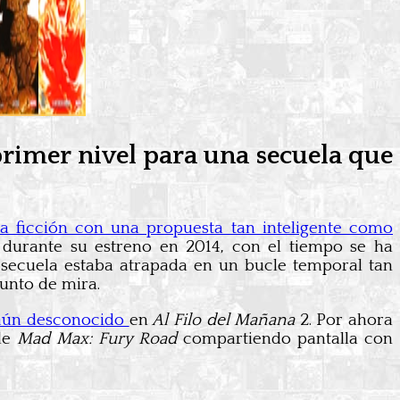
primer nivel para una secuela que
a ficción con una propuesta tan inteligente como
 durante su estreno en 2014, con el tiempo se ha
 secuela estaba atrapada en un bucle temporal tan
unto de mira.
 aún desconocido
en
Al Filo del Mañana
2. Por ahora
 de
Mad Max: Fury Road
compartiendo pantalla con