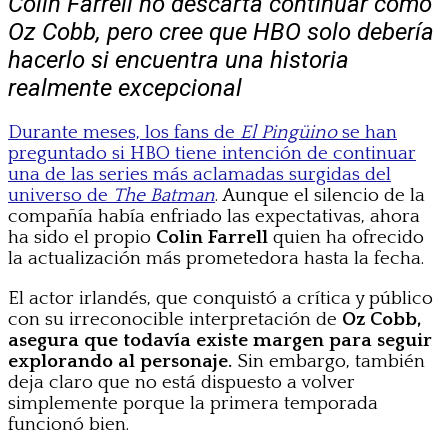
Colin Farrell no descarta continuar como
Oz Cobb, pero cree que HBO solo debería
hacerlo si encuentra una historia
realmente excepcional
Durante meses, los fans de
El Pingüino
se han
preguntado si HBO tiene intención de continuar
una de las series más aclamadas surgidas del
universo de
The Batman
. Aunque el silencio de la
compañía había enfriado las expectativas, ahora
ha sido el propio
Colin Farrell
quien ha ofrecido
la actualización más prometedora hasta la fecha.
El actor irlandés, que conquistó a crítica y público
con su irreconocible interpretación de
Oz Cobb,
asegura que todavía existe margen para seguir
explorando al personaje.
Sin embargo, también
deja claro que no está dispuesto a volver
simplemente porque la primera temporada
funcionó bien.