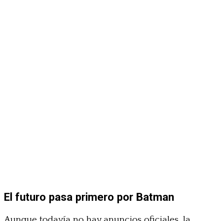
El futuro pasa primero por Batman
Aunque todavía no hay anuncios oficiales, la