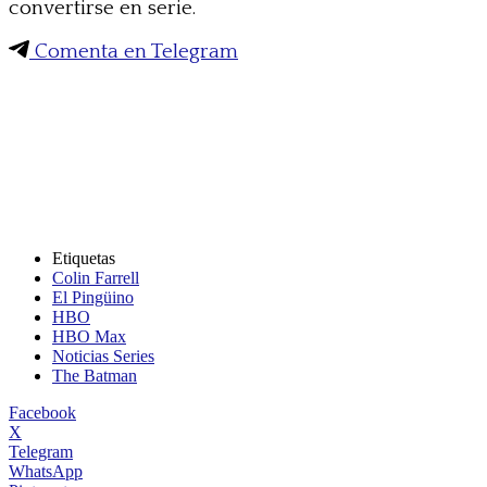
convertirse en serie.
Comenta en Telegram
Etiquetas
Colin Farrell
El Pingüino
HBO
HBO Max
Noticias Series
The Batman
Facebook
X
Telegram
WhatsApp