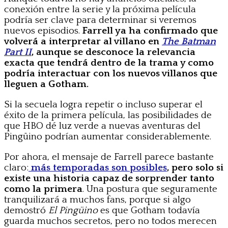
conexión entre la serie y la próxima película
podría ser clave para determinar si veremos
nuevos episodios.
Farrell ya ha confirmado que
volverá a interpretar al villano en
The Batman
Part II
, aunque se desconoce la relevancia
exacta que tendrá dentro de la trama y como
podría interactuar con los nuevos villanos que
lleguen a Gotham.
Si la secuela logra repetir o incluso superar el
éxito de la primera película, las posibilidades de
que HBO dé luz verde a nuevas aventuras del
Pingüino podrían aumentar considerablemente.
Por ahora, el mensaje de Farrell parece bastante
claro:
más temporadas son posibles
, pero solo si
existe una historia capaz de sorprender tanto
como la primera
. Una postura que seguramente
tranquilizará a muchos fans, porque si algo
demostró
El Pingüino
es que Gotham todavía
guarda muchos secretos, pero no todos merecen